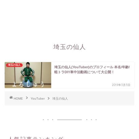
埼玉の仙人
埼玉の仙人
埼玉の仙人(YouTuber)のプロフィール 本名/年齢/
軽トラDIY車中泊動画について大公開！
2019年3月3日
HOME
YouTuber
埼玉の仙人
人気記事ランキング