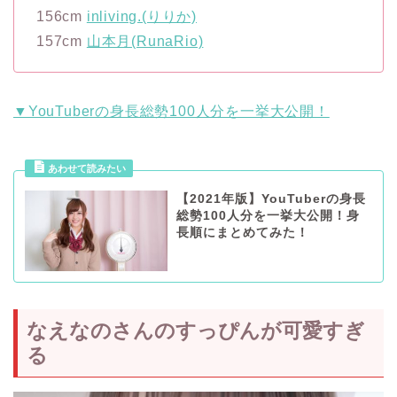
156cm
inliving.(りりか)
157cm
山本月(RunaRio)
▼YouTuberの身長総勢100人分を一挙大公開！
【2021年版】YouTuberの身長
総勢100人分を一挙大公開！身
長順にまとめてみた！
なえなのさんのすっぴんが可愛すぎ
る