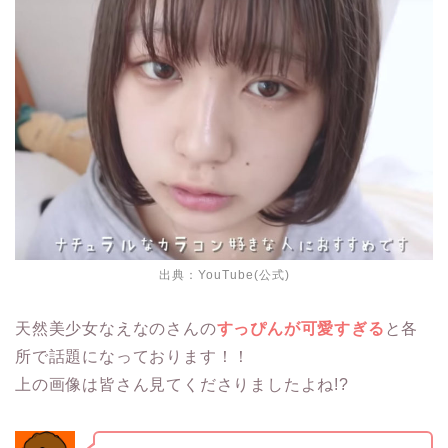
出典：
YouTube(公式)
天然美少女なえなのさんの
すっぴんが可愛すぎる
と各
所で話題になっております！！
上の画像は皆さん見てくださりましたよね!?