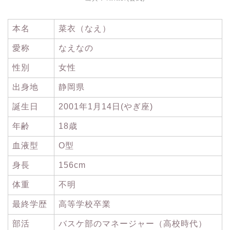
本名
菜衣（なえ）
愛称
なえなの
性別
女性
出身地
静岡県
誕生日
2001年1月14日(やぎ座)
年齢
18歳
血液型
O型
身長
156cm
体重
不明
最終学歴
高等学校卒業
部活
バスケ部のマネージャー（高校時代）