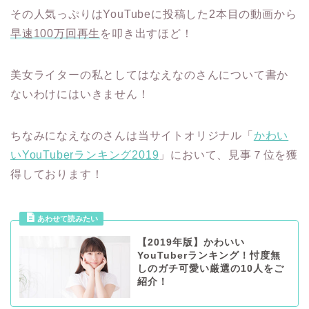
その人気っぷりはYouTubeに投稿した2本目の動画から
早速100万回再生
を叩き出すほど！
美女ライターの私としてはなえなのさんについて書か
ないわけにはいきません！
ちなみになえなのさんは当サイトオリジナル「
かわい
いYouTuberランキング2019
」において、見事７位を獲
得しております！
【2019年版】かわいい
YouTuberランキング！忖度無
しのガチ可愛い厳選の10人をご
紹介！