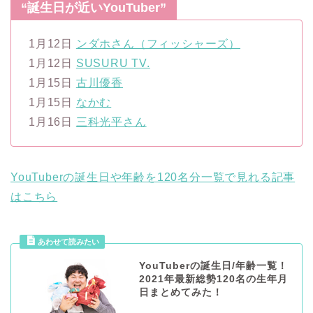
“誕生日が近いYouTuber”
1月12日
ンダホさん（フィッシャーズ）
1月12日
SUSURU TV.
1月15日
古川優香
1月15日
なかむ
1月16日
三科光平さん
YouTuberの誕生日や年齢を120名分一覧で見れる記事
はこちら
YouTuberの誕生日/年齢一覧！
2021年最新総勢120名の生年月
日まとめてみた！