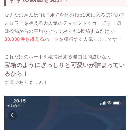
なえなのさんはTik Tokで
全体のTop100
に入るほどのフ
ォロワーを抱える大人気のティックトッカーです！初
回投稿からの平均をとってみても1投稿するだけで
30,000件を超えるハート
を獲得する人気っぷりです！
これだけのハートを獲得出来る理由は間違いなく、
宝箱のようにぎっしりと可愛いが詰まってい
るから！
に違いありません！