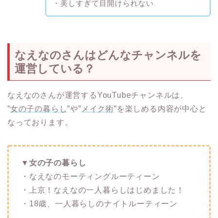
・美しすぎて目開けられない
なえなのさんはどんなチャンネルを
運営している？
なえなのさんが運営するYouTubeチャンネルは、
”
女の子の暮らし
”や”
メイク術
”を楽しめる内容が中心と
なっております。
▼女の子の暮らし
・なえなのモーティングルーティーン
・上京！なえなの一人暮らしはじめました！
・18歳、一人暮らしのナイトルーティーン