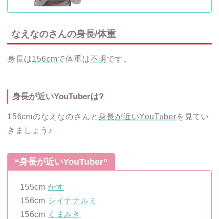
なえなのさんの身長/体重
身長は
156cm
で体重は
不明
です。
身長が近いYouTuberは?
156cmのなえなのさんと
身長が近いYouTuber
を見てい
きましょう♪
“身長が近いYouTuber”
155cm
かす
156cm
シイナナルミ
156cm
くまみき