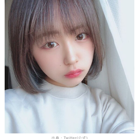
出典：
Twitter(公式)