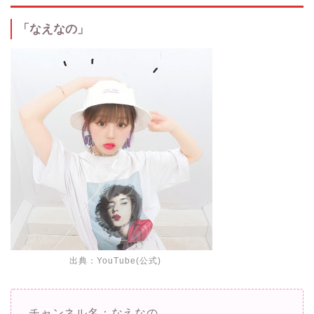
「なえなの」
出典：
YouTube(公式)
チャンネル名：なえなの