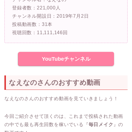
登録者数：221,000人
チャンネル開設日：2019年7月2日
投稿動画数：31本
視聴回数：11,111,146回
YouTubeチャンネル
なえなのさんのおすすめ動画
なえなのさんのおすすめ動画を見ていきましょう！
今回ご紹介させて頂くのは、これまで投稿された動画
の中でも最も再生回数を稼いでいる『
毎日メイク
』の