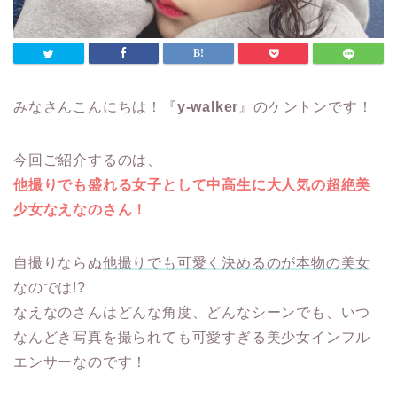
みなさんこんにちは！『
y-walker
』のケントンです！
今回ご紹介するのは、
他撮りでも盛れる女子として中高生に大人気の超絶美
少女なえなのさん！
自撮りならぬ
他撮りでも可愛く決めるのが本物の美女
なのでは!?
なえなのさんはどんな角度、どんなシーンでも、いつ
なんどき写真を撮られても可愛すぎる美少女インフル
エンサーなのです！