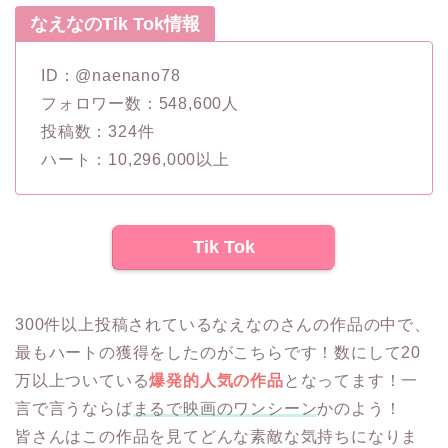
なえなのTik Tok情報
ID：@naenano78
フォロワー数：548,600人
投稿数：324件
ハート：10,296,000以上
Tik Tok
300件以上投稿されているなえなのさんの作品の中で、
最もハートの獲得をしたのがこちらです！数にして20
万以上ついている
爆発的人気の作品
となってます！一
言で言うならば
まるで映画のワンシーン
かのよう！
皆さんはこの作品を見てどんな素敵な気持ちになりま