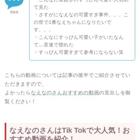
て見た
視聴者
・さすがになえなの可愛すぎ事件、、、こ
の世で1番なえちゃんになりたいで
す、、、
・こんなにすっぴん可愛い子がいたなん
て…音速で惚れた
・すっぴん可愛すぎて参考にならない笑
こちらの動画については記事の後半でご紹介させてい
ただきますので、
よかったら
なえなのさんおすすめの動画
の見出しを御
覧ください！
なえなのさんはTik Tokで大人気！お
すすめ動画を紹介！