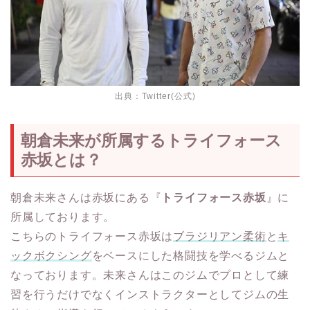
出典：
Twitter(公式)
朝倉未来が所属するトライフォース
赤坂とは？
朝倉未来さんは赤坂にある『
トライフォース赤坂
』に
所属しております。
こちらのトライフォース赤坂は
ブラジリアン柔術
と
キ
ックボクシング
をベースにした格闘技を学べるジムと
なっております。未来さんはこのジムでプロとして練
習を行うだけでなくインストラクターとしてジムの生