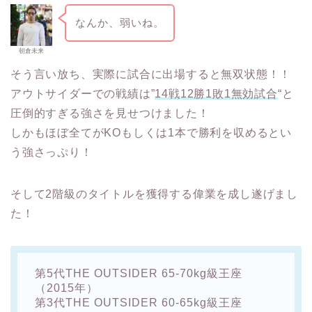
なんか、弱いね。
朝倉未来
そう言い放ち、実際に試合に出場すると無双状態！！
アウトサイダーでの戦績は”
14戦12勝1敗1無効試合
“と
圧倒的すぎる強さを見せつけました！
しかもほぼ全てがKOもしくは1本で勝利を収めるとい
う強さっぷり！
そして2階級のタイトルを獲得する偉業を成し遂げまし
た！
第5代THE OUTSIDER 65-70kg級王座
（2015年）
第3代THE OUTSIDER 60-65kg級王座