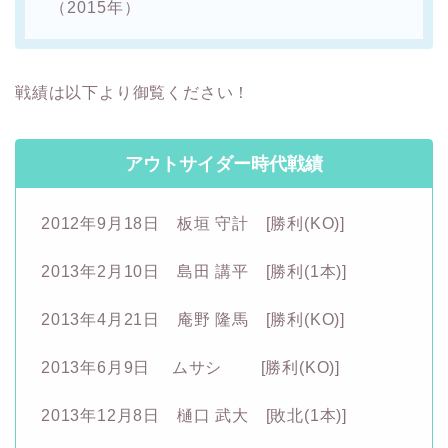
（2015年）
戦績は以下より御覧ください！
アウトサイダー時代戦績
2012年9月18日 板垣 守計 [勝利(KO)]
2013年2月10日 島田 講平 [勝利(1本)]
2013年4月21日 庵野 隆馬 [勝利(KO)]
2013年6月9日 ムサシ [勝利(KO)]
2013年12月8日 樋口 武大 [敗北(1本)]