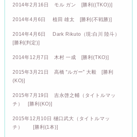
2014年2月16日 モル ガン [勝利((TKO))]
2014年4月6日 植田 雄太 [勝利(不戦勝)]
2014年4月6日 Dark Rikuto（現:白川 陸斗）
[勝利(判定)]
2014年12月7日 木村 一成 [勝利(TKO)]
2015年3月21日 高橋 “ルガー” 大毅 [勝利
(KO)]
2015年7月19日 吉永啓之輔（タイトルマッ
チ） [勝利(KO)]
2015年12月10日 樋口武大（タイトルマッ
チ） [勝利(1本)]