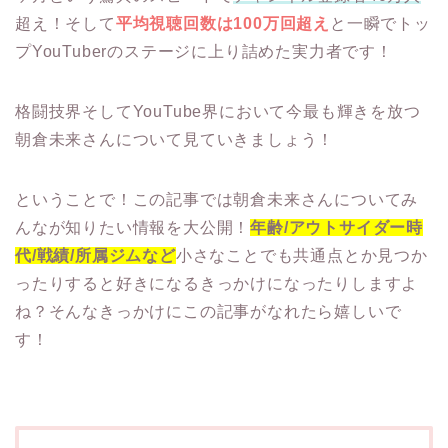
超え！そして
平均視聴回数は100万回超え
と一瞬でトッ
プYouTuberのステージに上り詰めた実力者です！
格闘技界そしてYouTube界において今最も輝きを放つ
朝倉未来さんについて見ていきましょう！
ということで！この記事では朝倉未来さんについてみ
んなが知りたい情報を大公開！
年齢/アウトサイダー時
代/戦績/所属ジムなど
小さなことでも共通点とか見つか
ったりすると好きになるきっかけになったりしますよ
ね？そんなきっかけにこの記事がなれたら嬉しいで
す！