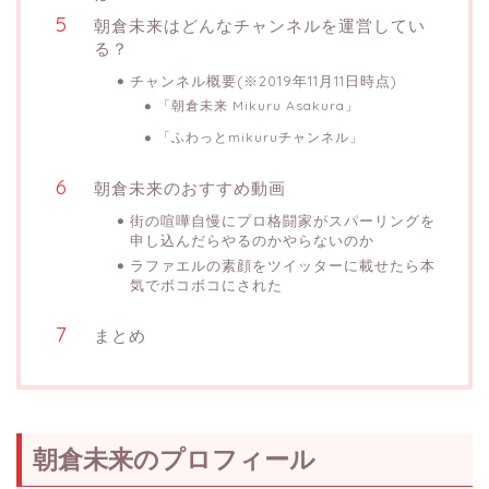
朝倉未来はどんなチャンネルを運営してい
る？
チャンネル概要(※2019年11月11日時点)
「朝倉未来 Mikuru Asakura」
「ふわっとmikuruチャンネル」
朝倉未来のおすすめ動画
街の喧嘩自慢にプロ格闘家がスパーリングを
申し込んだらやるのかやらないのか
ラファエルの素顔をツイッターに載せたら本
気でボコボコにされた
まとめ
朝倉未来のプロフィール