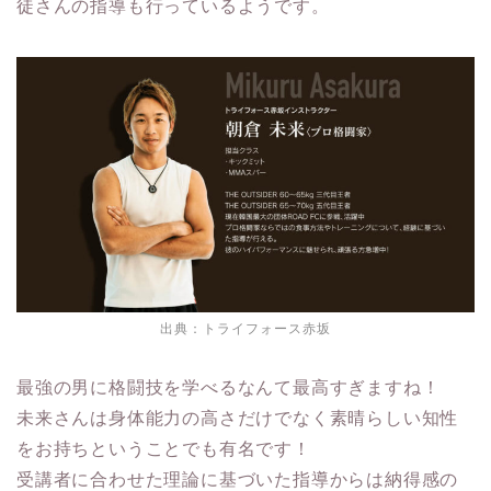
徒さんの指導も行っているようです。
出典：
トライフォース赤坂
最強の男に格闘技を学べるなんて最高すぎますね！
未来さんは身体能力の高さだけでなく素晴らしい知性
をお持ちということでも有名です！
受講者に合わせた理論に基づいた指導からは納得感の