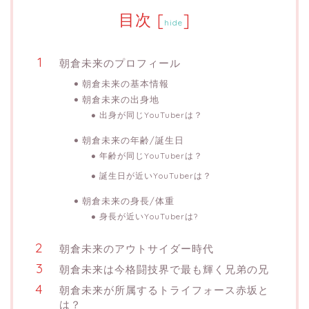
目次
[
]
hide
朝倉未来のプロフィール
朝倉未来の基本情報
朝倉未来の出身地
出身が同じYouTuberは？
朝倉未来の年齢/誕生日
年齢が同じYouTuberは？
誕生日が近いYouTuberは？
朝倉未来の身長/体重
身長が近いYouTuberは?
朝倉未来のアウトサイダー時代
朝倉未来は今格闘技界で最も輝く兄弟の兄
朝倉未来が所属するトライフォース赤坂と
は？