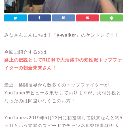
みなさんこんにちは！『
y-walker
』のケントンです！
今回ご紹介するのは、
路上の伝説としてRIZINで大活躍中の知性派トップファ
イターの朝倉未来さん！
最近、格闘技界から数多くのトップファイターが
YouTuberデビューを果たしておりますが、火付け役と
なったのは間違いなくこのお方！
YouTubeへ2019年5月23日に初投稿して以来なんと約5
ヶ月という驚異のスピードで
チャンネル登録者40万人