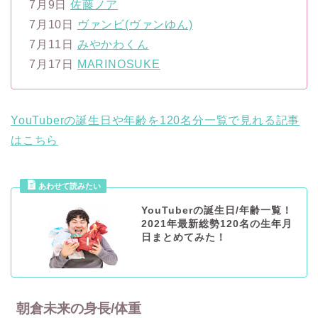
7月9日
佐藤ノア
7月10日
ヴァンビ(ヴァンゆん)
7月11日
みやかわくん
7月17日
MARINOSUKE
YouTuberの誕生日や年齢を120名分一覧で見れる記事
はこちら
YouTuberの誕生日/年齢一覧！
2021年最新総勢120名の生年月
日まとめてみた！
朝倉未来の身長/体重