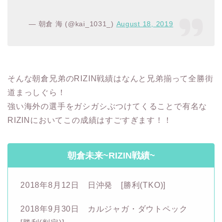
— 朝倉 海 (@kai_1031_)
August 18, 2019
そんな朝倉兄弟のRIZIN戦績はなんと兄弟揃って全勝街
道まっしぐら！
強い海外の選手をガシガシぶつけてくることで有名な
RIZINにおいてこの成績はすごすぎます！！
朝倉未来~RIZIN戦績~
2018年8月12日 日沖発 [勝利(TKO)]
2018年9月30日 カルジャガ・ダウトペック