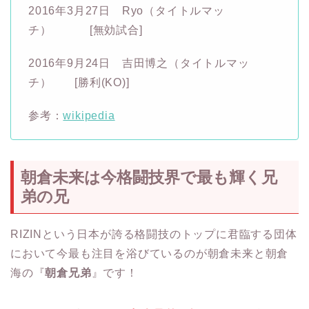
2016年3月27日 Ryo（タイトルマッ
チ） [無効試合]
2016年9月24日 吉田博之（タイトルマッ
チ） [勝利(KO)]
参考：
wikipedia
朝倉未来は今格闘技界で最も輝く兄
弟の兄
RIZINという日本が誇る格闘技のトップに君臨する団体
において今最も注目を浴びているのが朝倉未来と朝倉
海の『
朝倉兄弟
』です！