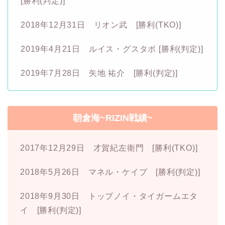
[勝利(判定)]
2018年12月31日 リオン武 [勝利(TKO)]
2019年4月21日 ルイス・グスタボ [勝利(判定)]
2019年7月28日 矢地 祐介 [勝利(判定)]
朝倉海~RIZIN戦績~
2017年12月29日 才賀紀左衛門 [勝利(TKO)]
2018年5月26日 マネル・ケイプ [勝利(判定)]
2018年9月30日 トップノイ・タイガームエタ
イ [勝利(判定)]