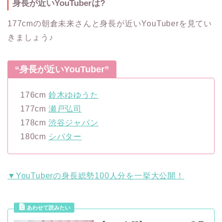
身長が近いYouTuberは?
177cmの朝倉未来さんと身長が近いYouTuberを見てい
きましょう♪
“身長が近いYouTuber”
176cm
鈴木ゆゆうた
177cm
瀬戸弘司
178cm
渋谷ジャパン
180cm
シバター
▼YouTuberの身長総勢100人分を一挙大公開！