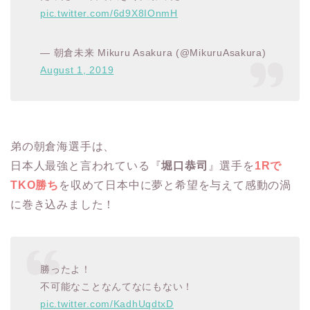
pic.twitter.com/6d9X8IOnmH
— 朝倉未来 Mikuru Asakura (@MikuruAsakura)
August 1, 2019
弟の朝倉海選手は、
日本人最強と言われている『
堀口恭司
』選手を
1Rで
TKO勝ち
を収めて日本中に夢と希望を与えて感動の渦
に巻き込みました！
勝ったよ！
不可能なことなんてなにもない！
pic.twitter.com/KadhUqdtxD