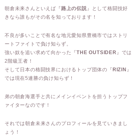
朝倉未来さんといえば『
路上の伝説
』として格闘技好
きなら誰もがその名を知っております！
不良が多いことで有名な地元愛知県豊橋市ではストリ
ートファイトで負け知らず。
強い奴を追い求めて向かった『
THE OUTSIDER
』では
2階級王者！
そして日本の格闘技界におけるトップ団体の『
RIZIN
』
では現在5連勝の負け知らず！
弟の朝倉海選手と共にメインイベントを担うトップフ
ァイターなのです！
それでは朝倉未来さんのプロフィールを見ていきまし
ょう！