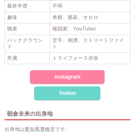
最終学歴
不明
趣味
将棋、囲碁、オセロ
職業
格闘家、YouTuber
バックグラウン
空手、相撲、ストリートファイ
ド
ト
所属
トライフォース赤坂
Instagram
Twitter
朝倉未来の出身地
出身地は
愛知県豊橋市
です。