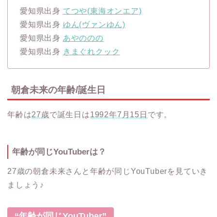
愛知県出身
てつや(東海オンエア)
愛知県出身
ゆん(ヴァンゆん)
愛知県出身
あやののの
愛知県出身
きまぐれクック
朝倉未来の年齢/誕生日
年齢は
27歳
で誕生日は
1992年7月15日
です。
年齢が同じYouTuberは？
27歳の朝倉未来さんと年齢が同じYouTuberを見ていき
ましょう♪
“年齢が同じYouTuber”