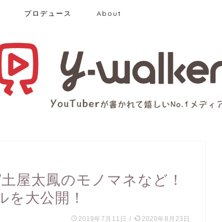
プロデュース
About
/土屋太鳳のモノマネなど！
ルを大公開！
2019年7月11日
/
2020年8月23日