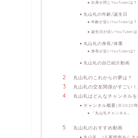
出身が同じYouTuberは？
丸山礼の年齢/誕生日
年齢が近いYouTuberは？
誕生日が近いYouTuber
丸山礼の身長/体重
身長が近いYouTuberは?
丸山礼の自己紹介動画
丸山礼のこれからの夢は？
丸山礼の交友関係がすごい！
丸山礼はどんなチャンネルを
チャンネル概要(※2020年
「丸山礼チャンネル」
丸山礼のおすすめ動画
丸山礼、1人家焼肉をしま