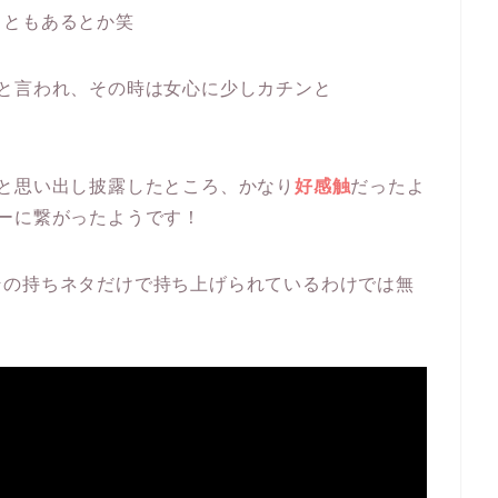
こともあるとか笑
と言われ、その時は女心に少しカチンと
と思い出し披露したところ、かなり
好感触
だったよ
ーに繋がったようです！
その持ちネタだけで持ち上げられているわけでは無