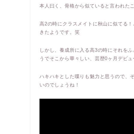
本人曰く、骨格から似ていると言われた
高2の時にクラスメイトに秋山に似てる！
きたようです。笑
しかし、養成所に入る高3の時にそれをふ
うでそこから華々しい、芸歴0ヶ月デビュ
ハキハキとした喋りも魅力と思うので、
いのでしょうね！