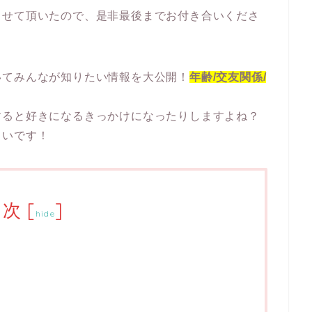
させて頂いたので、是非最後までお付き合いくださ
いてみんなが知りたい情報を大公開！
年齢/交友関係/
すると好きになるきっかけになったりしますよね？
しいです！
目次
[
]
hide