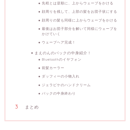
先程とは逆順に、上からウェーブをかける
顔周りを残して、上部の髪をお団子状にする
顔周りの髪も同様に上からウェーブをかける
最後はお団子部分を解いて同様にウェーブを
かけていく
ウェーブヘア完成！
まえのんのバックの中身紹介！
Bluetoothのイヤフォン
前髪カーラー
ダッフィーの小物入れ
ジェラピケのハンドクリーム
バックの中身終わり
まとめ