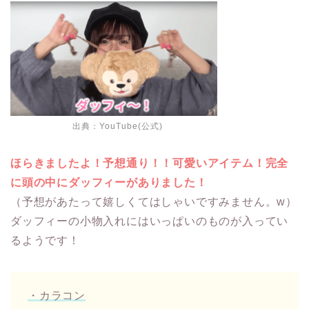
出典：
YouTube(公式)
ほらきましたよ！予想通り！！可愛いアイテム！完全
に頭の中にダッフィーがありました！
（予想があたって嬉しくてはしゃいですみません。w）
ダッフィーの小物入れにはいっぱいのものが入ってい
るようです！
・カラコン