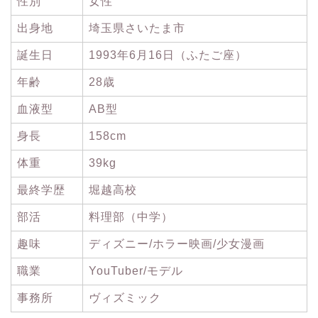
性別
女性
出身地
埼玉県さいたま市
誕生日
1993年6月16日（ふたご座）
年齢
28歳
血液型
AB型
身長
158cm
体重
39kg
最終学歴
堀越高校
部活
料理部（中学）
趣味
ディズニー/ホラー映画/少女漫画
職業
YouTuber/モデル
事務所
ヴィズミック