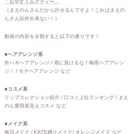
「おやすミルクティ〜」
（まえのんさんだから許せるんですよ！これはまえの
んさん以外出来ない！）
動画の内容を分類すると以下の通りです！
■ヘアアレンジ系
外ハネヘアアレンジ / 雨に負けるな！梅雨ヘアアレン
ジ！ / モテヘアアレンジ など
■コスメ系
リップコレクション紹介 / 口コミ上位ランキング / まえ
のん愛用底見えコスメ など
■メイク系
毎日メイク / KATE縛りメイク/ オレンジメイク など