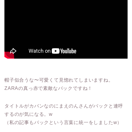
帽子似合うな〜可愛くて見惚れてしまいますね。
ZARAの真っ赤で素敵なバックですね！
タイトルがカバンなのにまえのんさんがバックと連呼
するのが気になる。w
（私の記事もバックという言葉に統一をしましたw）