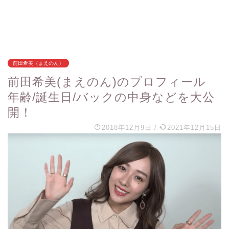
前田希美（まえのん）
前田希美(まえのん)のプロフィール
年齢/誕生日/バックの中身などを大公
開！
2018年12月9日
/
2021年12月15日