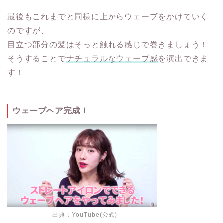
最後もこれまでと同様に上からウェーブをかけていく
のですが、
目立つ部分の髪はそっと触れる感じで巻きましょう！
そうすることで
ナチュラルなウェーブ感
を演出できま
す！
ウェーブヘア完成！
出典：
YouTube(公式)