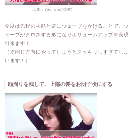
出典：
YouTube(公式)
今度は先程の手順と逆にウェーブをかけることで、ウ
ェーブがクロスする形になりボリュームアップを実現
出来ます！
（※同じ方向にやってしまうとスッキリしすぎてしま
います！）
顔周りを残して、上部の髪をお団子状にする