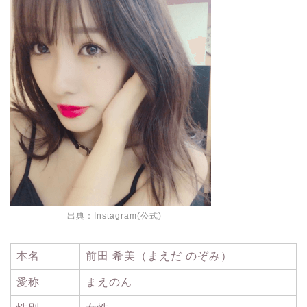
出典：
Instagram(公式)
本名
前田 希美（まえだ のぞみ）
愛称
まえのん