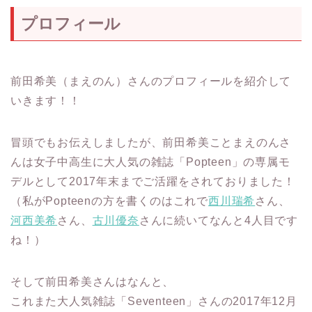
プロフィール
前田希美（まえのん）さんのプロフィールを紹介して
いきます！！
冒頭でもお伝えしましたが、前田希美ことまえのんさ
んは女子中高生に大人気の雑誌「Popteen」の専属モ
デルとして2017年末までご活躍をされておりました！
（私がPopteenの方を書くのはこれで
西川瑞希
さん、
河西美希
さん、
古川優奈
さんに続いてなんと4人目です
ね！）
そして前田希美さんはなんと、
これまた大人気雑誌「Seventeen」さんの2017年12月