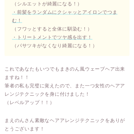
（シルエットが綺麗になる！）
・前髪をランダムにクシャッとアイロンでつま
む！
（フワッとすると全体に馴染む！）
・トリートメントでツヤ感を出す！
（パサツキがなくなり綺麗になる！）
これであなたもいつでもまきのん風ウェーブヘア出来
ますね！！
筆者の私も完璧に覚えたので、また一つ女性のヘアア
レンジテクニックを身に付けました！
（レベルアップ！！）
まえのんさん素敵なヘアアレンジテクニックをありが
とうございます！