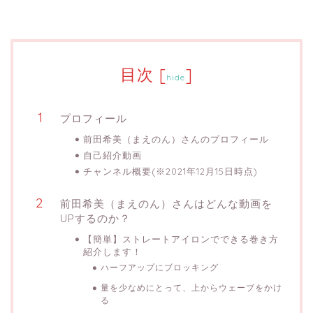
目次
[
]
hide
プロフィール
前田希美（まえのん）さんのプロフィール
自己紹介動画
チャンネル概要(※2021年12月15日時点)
前田希美（まえのん）さんはどんな動画を
UPするのか？
【簡単】ストレートアイロンでできる巻き方
紹介します！
ハーフアップにブロッキング
量を少なめにとって、上からウェーブをかけ
る