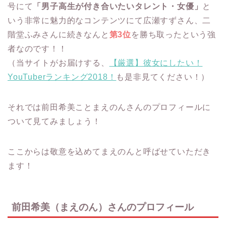
号にて
「男子高生が付き合いたいタレント・女優」
と
いう非常に魅力的なコンテンツにて広瀬すずさん、二
階堂ふみさんに続きなんと
第3位
を勝ち取ったという強
者なのです！！
（当サイトがお届けする、
【厳選】彼女にしたい！
YouTuberランキング2018！
も是非見てください！）
それでは前田希美ことまえのんさんのプロフィールに
ついて見てみましょう！
ここからは敬意を込めてまえのんと呼ばせていただき
ます！
前田希美（まえのん）さんのプロフィール