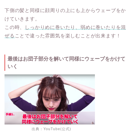
下側の髪と同様に顔周りの上にも上からウェーブをか
けていきます。
この時、
しっかりめに巻いたり、弱めに巻いたりを混
ぜる
ことで違った雰囲気を楽しむことが出来ます！
最後はお団子部分を解いて同様にウェーブをかけて
いく
出典：
YouTube(公式)