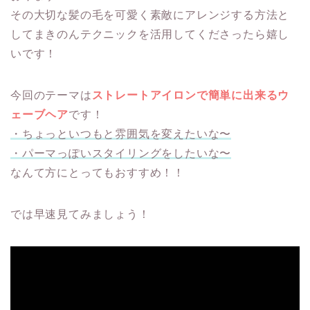
その大切な髪の毛を可愛く素敵にアレンジする方法と
してまきのんテクニックを活用してくださったら嬉し
いです！
今回のテーマは
ストレートアイロンで簡単に出来るウ
ェーブヘア
です！
・ちょっといつもと雰囲気を変えたいな〜
・パーマっぽいスタイリングをしたいな〜
なんて方にとってもおすすめ！！
では早速見てみましょう！