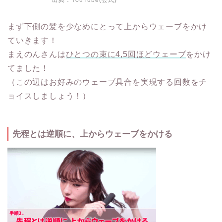
出典：
YouTube(公式)
まず下側の髪を少なめにとって上からウェーブをかけ
ていきます！
まえのんさんは
ひとつの束に4,5回ほどウェーブ
をかけ
てました！
（この辺はお好みのウェーブ具合を実現する回数をチ
ョイスしましょう！）
先程とは逆順に、上からウェーブをかける