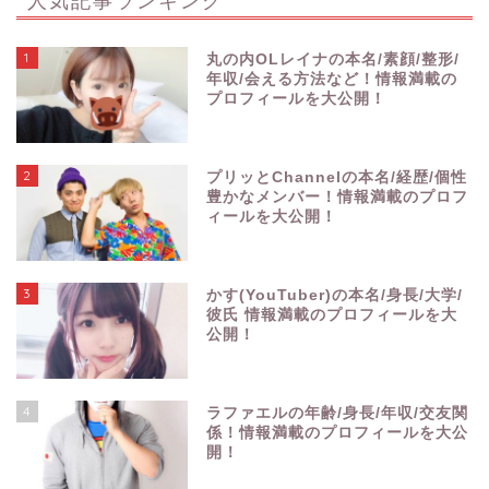
1
丸の内OLレイナの本名/素顔/整形/
年収/会える方法など！情報満載の
プロフィールを大公開！
2
プリッとChannelの本名/経歴/個性
豊かなメンバー！情報満載のプロフ
ィールを大公開！
3
かす(YouTuber)の本名/身長/大学/
彼氏 情報満載のプロフィールを大
公開！
4
ラファエルの年齢/身長/年収/交友関
係！情報満載のプロフィールを大公
開！