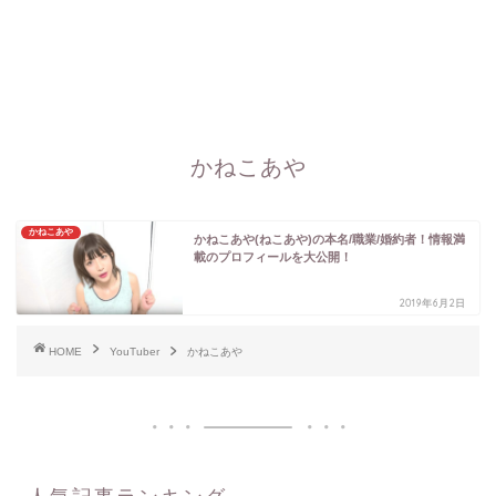
かねこあや
かねこあや
かねこあや(ねこあや)の本名/職業/婚約者！情報満
載のプロフィールを大公開！
2019年6月2日
HOME
YouTuber
かねこあや
人気記事ランキング