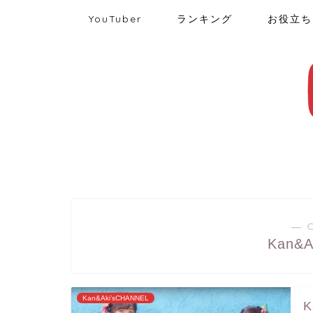
YouTuber
ランキング
お役立ち
― 
Kan&A
Kan&Aki’sCHANNEL