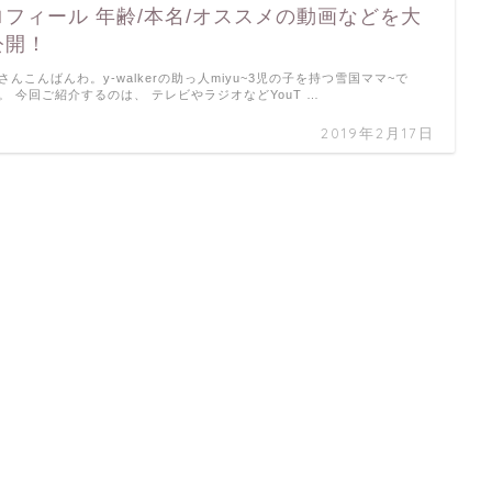
ロフィール 年齢/本名/オススメの動画などを大
公開！
さんこんばんわ。y-walkerの助っ人miyu~3児の子を持つ雪国ママ~で
。 今回ご紹介するのは、 テレビやラジオなどYouT …
2019年2月17日