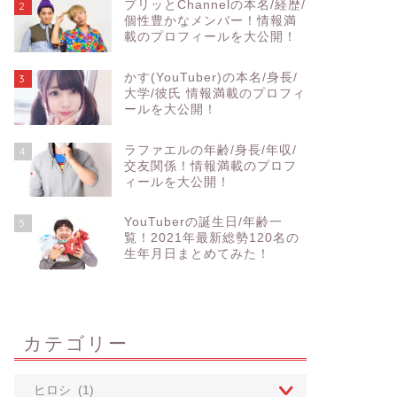
プリッとChannelの本名/経歴/
2
個性豊かなメンバー！情報満
載のプロフィールを大公開！
かす(YouTuber)の本名/身長/
3
大学/彼氏 情報満載のプロフィ
ールを大公開！
ラファエルの年齢/身長/年収/
4
交友関係！情報満載のプロフ
ィールを大公開！
YouTuberの誕生日/年齢一
5
覧！2021年最新総勢120名の
生年月日まとめてみた！
カテゴリー