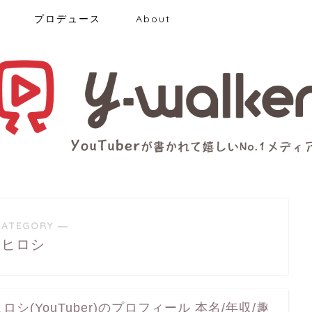
プロデュース
About
CATEGORY ―
ヒロシ
ヒロシ(YouTuber)のプロフィール 本名/年収/趣