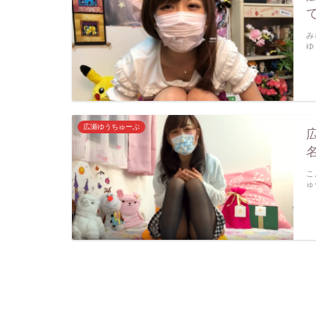
み
ゆ
広瀬ゆうちゅーぶ
こ
ゅ