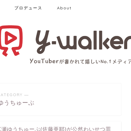
プロデュース
About
CATEGORY ―
ゆうちゅーぶ
広瀬ゆうちゅーぶ(佐藤亜耶)が公然わいせつ罪