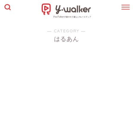
― CATEGORY ―
はるあん