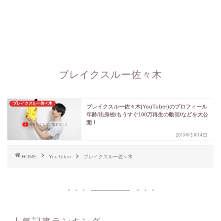
ブレイクスルー佐々木
ブレイクスルー佐々木
ブレイクスルー佐々木(YouTuber)のプロフィール
年齢/出身校/もうすぐ100万再生の動画/などを大公
開！
2019年3月14日
HOME
YouTuber
ブレイクスルー佐々木
人気記事ランキング