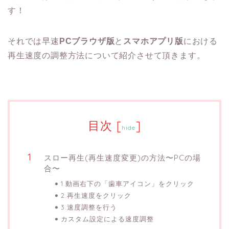
す！
それでは早速
PCブラウザ版
と
スマホアプリ版
における
再生速度の調整方法について紹介させて頂きます。
目次
[
]
hide
スロー再生(再生速度変更)の方法〜PCの場
合〜
1.動画右下の「歯車アイコン」をクリック
2.再生速度をクリック
3.速度調整を行う
カスタム設定による速度調整