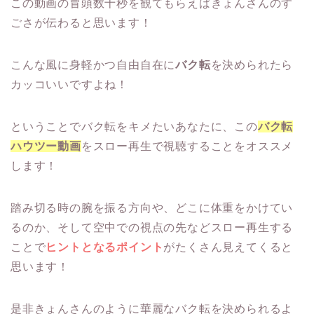
この動画の冒頭数十秒を観てもらえばきょんさんのす
ごさが伝わると思います！
こんな風に身軽かつ自由自在に
バク転
を決められたら
カッコいいですよね！
ということでバク転をキメたいあなたに、この
バク転
ハウツー動画
をスロー再生で視聴することをオススメ
します！
踏み切る時の腕を振る方向や、どこに体重をかけてい
るのか、そして空中での視点の先などスロー再生する
ことで
ヒントとなるポイント
がたくさん見えてくると
思います！
是非きょんさんのように華麗なバク転を決められるよ