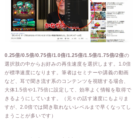
0.25倍/0.5倍/0.75倍/1.0倍/1.25倍/1.5倍/1.75倍/2倍
の
選択肢の中からお好みの再生速度を選択します。1.0倍
が標準速度になります。筆者はセミナーや講義の動画
など、耳で聞き流す系のコンテンツを視聴する場合、
大体1.5倍や1.75倍に設定して、効率よく情報を取得で
きるようにしています。（元々の話す速度にもよりま
すが、2.0倍では聞き取れないレベルまで早くなってし
まうことが多いです）