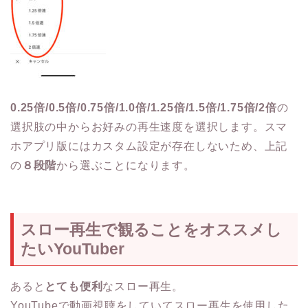
0.25倍/0.5倍/0.75倍/1.0倍/1.25倍/1.5倍/1.75倍/2倍
の
選択肢の中からお好みの再生速度を選択します。スマ
ホアプリ版にはカスタム設定が存在しないため、上記
の
８段階
から選ぶことになります。
スロー再生で観ることをオススメし
たいYouTuber
あると
とても便利
なスロー再生。
YouTubeで動画視聴をしていてスロー再生を使用した