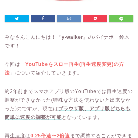
みなさんこんにちは！『
y-walker
』のパイナポー鈴木
です！
今回は「
YouTubeをスロー再生(再生速度変更)の方
法
」について紹介していきます。
約2年前までスマホアプリ版のYouTubeでは再生速度の
調整ができなかった(特殊な方法を使わないと出来なか
った)のですが、現在は
ブラウザ版、アプリ版どちらも
簡単に速度の調整が可能
となっています。
再生速度は
0.25倍速〜2倍速
まで調整することができま