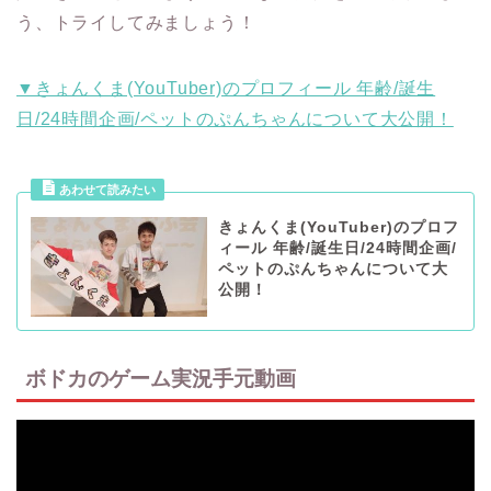
う、トライしてみましょう！
▼きょんくま(YouTuber)のプロフィール 年齢/誕生
日/24時間企画/ペットのぷんちゃんについて大公開！
きょんくま(YouTuber)のプロフ
ィール 年齢/誕生日/24時間企画/
ペットのぷんちゃんについて大
公開！
ボドカのゲーム実況手元動画