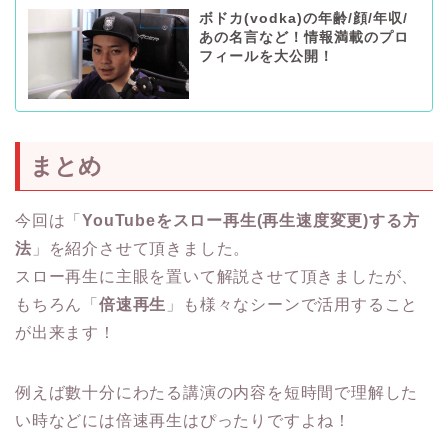
ボドカ(vodka)の年齢/顔/年収/
あの名言など！情報満載のプロ
フィールを大公開！
まとめ
今回は「
YouTubeをスロー再生(再生速度変更)する方
法
」を紹介させて頂きました。
スロー再生に主眼を置いて解説させて頂きましたが、
もちろん「
倍速再生
」も様々なシーンで活用すること
が出来ます！
例えば數十分にわたる講演の内容を短時間で理解した
い時などには倍速再生はぴったりですよね！