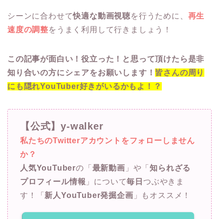
シーンに合わせて
快適な動画視聴
を行うために、
再生
速度の調整
をうまく利用して行きましょう！
この記事が面白い！役立った！と思って頂けたら是非
知り合いの方にシェアをお願いします！
皆さんの周り
にも隠れYouTuber好きがいるかもよ！？
【公式】y-walker
私たちのTwitterアカウントをフォローしません
か？
人気YouTuber
の「
最新動画
」や「
知られざる
プロフィール情報
」について
毎日
つぶやきま
す！「
新人YouTuber発掘企画
」もオススメ！