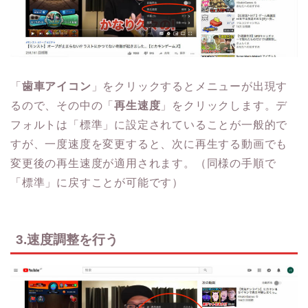
「
歯車アイコン
」をクリックするとメニューが出現す
るので、その中の「
再生速度
」をクリックします。デ
フォルトは「標準」に設定されていることが一般的で
すが、一度速度を変更すると、次に再生する動画でも
変更後の再生速度が適用されます。（同様の手順で
「標準」に戻すことが可能です）
3.速度調整を行う