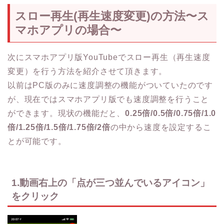
スロー再生(再生速度変更)の方法〜ス
マホアプリの場合〜
次にスマホアプリ版YouTubeでスロー再生（再生速度
変更）を行う方法を紹介させて頂きます。
以前はPC版のみに速度調整の機能がついていたのです
が、現在ではスマホアプリ版でも速度調整を行うこと
ができます。現状の機能だと、
0.25倍/0.5倍/0.75倍/1.0
倍/1.25倍/1.5倍/1.75倍/2倍
の中から速度を設定するこ
とが可能です。
1.動画右上の「点が三つ並んでいるアイコン」
をクリック