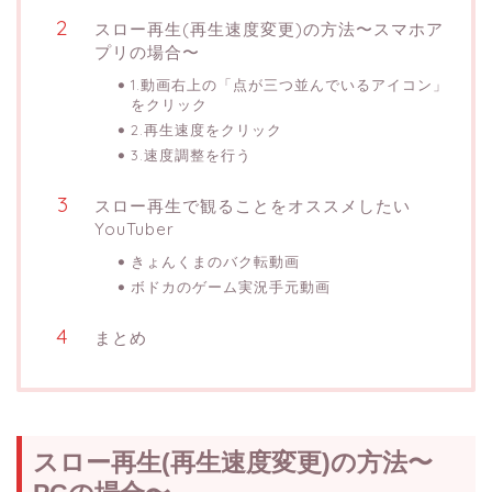
スロー再生(再生速度変更)の方法〜スマホア
プリの場合〜
1.動画右上の「点が三つ並んでいるアイコン」
をクリック
2.再生速度をクリック
3.速度調整を行う
スロー再生で観ることをオススメしたい
YouTuber
きょんくまのバク転動画
ボドカのゲーム実況手元動画
まとめ
スロー再生(再生速度変更)の方法〜