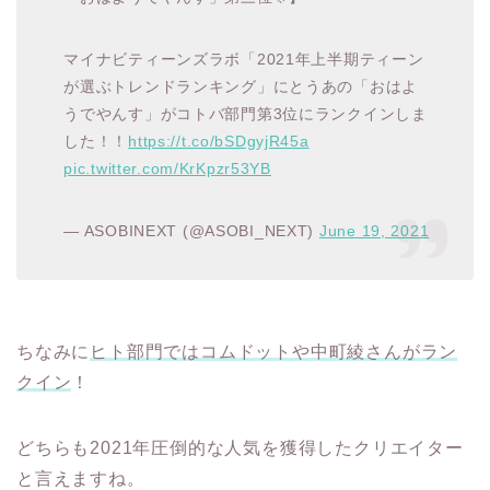
マイナビティーンズラボ「2021年上半期ティーン
が選ぶトレンドランキング」にとうあの「おはよ
うでやんす」がコトバ部門第3位にランクインしま
した！！
https://t.co/bSDgyjR45a
pic.twitter.com/KrKpzr53YB
— ASOBINEXT (@ASOBI_NEXT)
June 19, 2021
ちなみに
ヒト部門ではコムドットや中町綾さんがラン
クイン
！
どちらも2021年圧倒的な人気を獲得したクリエイター
と言えますね。