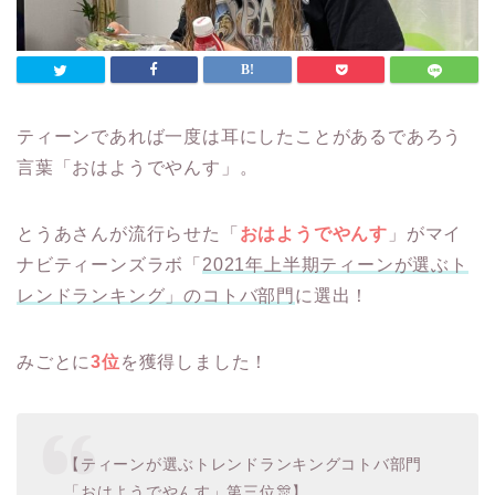
ティーンであれば一度は耳にしたことがあるであろう
言葉「おはようでやんす」。
とうあさんが流行らせた「
おはようでやんす
」がマイ
ナビティーンズラボ「
2021年上半期ティーンが選ぶト
レンドランキング」のコトバ部門
に選出！
みごとに
3位
を獲得しました！
【ティーンが選ぶトレンドランキングコトバ部門
「おはようでやんす」第三位🎊】