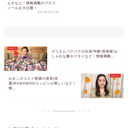
んすなど！情報満載のプロフ
ィールを大公開！
2021年3月21日
ぞうさんパクパクの出身/年齢/美食家/お
しゃれな蝶ネクタイなど！情報満載...
わきこのコスメ部屋の身長/体
重/MAMAMOO/スッピンが美しいなど！
情...