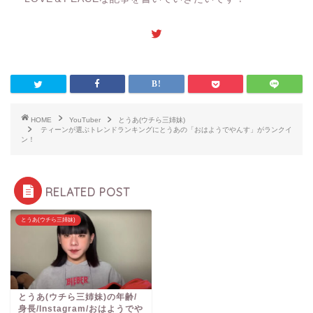
HOME
YouTuber
とうあ(ウチら三姉妹)
ティーンが選ぶトレンドランキングにとうあの「おはようでやんす」がランクイ
ン！
RELATED POST
とうあ(ウチら三姉妹)
とうあ(ウチら三姉妹)の年齢/
身長/Instagram/おはようでや