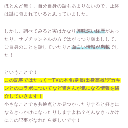
ほとんど無く、自分自身の話もあまりないので、正体
は謎に包まれていると思っていました。
しかし、調べてみると実はかなり
興味深い経歴
があっ
たり、サブチャンネルの方ではがっつり顔出しして、
ご自身のことを話していたりと
面白い情報が満載
でし
た！
ということで！
この記事ではたっくーTVの本名/身長/出身高校/デカキ
ンとのコラボについてなど皆さんが気になる情報を紹
介していきます！
小さなことでも共通点とか見つかったりすると好きに
なるきっかけになったりしますよね？そんなきっかけ
にこの記事がなれたら嬉しいです！