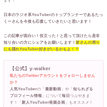
ます！
日本のラジオ系YouTuberのトップランナーであるたっ
くーさんを今後も応援していきたいと思います！
この記事が面白い！役立った！と思って頂けたら是非
知り合いの方にシェアをお願いします！
皆さんの周り
にも隠れYouTuber好きがいるかもよ！？
【公式】y-walker
私たちのTwitterアカウントをフォローしません
か？
人気YouTuber
の「
最新動画
」や「
知られざる
プロフィール情報
」について
毎日
つぶやきま
す！「
新人YouTuber発掘企画
」もオススメ！