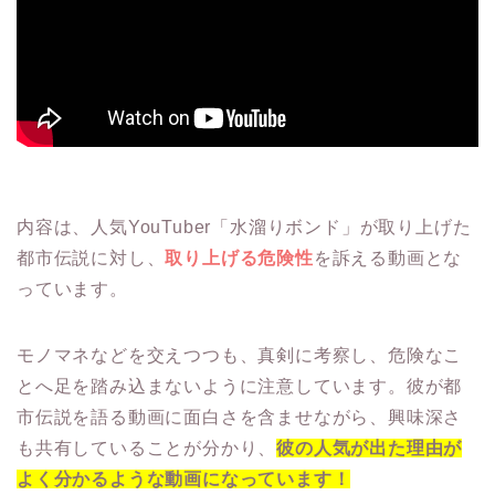
内容は、人気YouTuber「水溜りボンド」が取り上げた
都市伝説に対し、
取り上げる危険性
を訴える動画とな
っています。
モノマネなどを交えつつも、真剣に考察し、危険なこ
とへ足を踏み込まないように注意しています。彼が都
市伝説を語る動画に面白さを含ませながら、興味深さ
も共有していることが分かり、
彼の人気が出た理由が
よく分かるような動画になっています！