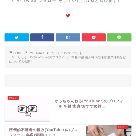
ア"や"Twitterフォロー"をしていただけると喜びます♪
HOME
YouTuber
たっくーTVれいでぃお
たっくーTV(YouTuber)のプロフィール 本名/年齢/芸人時代の活躍/農業活動など
について大公開！
かっちゃんねる(YouTuber)のプロフィ
ール 年齢/出身/おすすめ韓...
圧倒的不審者の極み(YouTuber)のプロ
フィール 年収/素顔/ストイ...