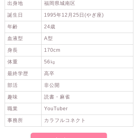
出身地
福岡県城南区
誕生日
1995年12月25日(やぎ座)
年齢
24歳
血液型
A型
身長
170cm
体重
56㎏
最終学歴
高卒
部活
非公開
趣味
読書・麻雀
職業
YouTuber
事務所
カラフルコネクト