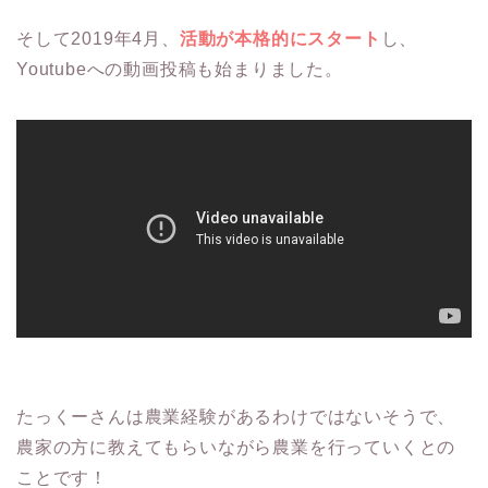
そして2019年4月、
活動が本格的にスタート
し、
Youtubeへの動画投稿も始まりました。
たっくーさんは農業経験があるわけではないそうで、
農家の方に教えてもらいながら農業を行っていくとの
ことです！