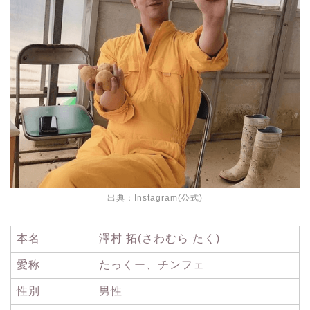
出典：
Instagram(公式)
本名
澤村 拓(さわむら たく)
愛称
たっくー、チンフェ
性別
男性