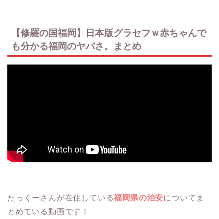
【修羅の国福岡】日本版グラセフｗ赤ちゃんで
も分かる福岡のヤバさ。まとめ
たっくーさんが在住している
福岡県の治安
についてま
とめている動画です！