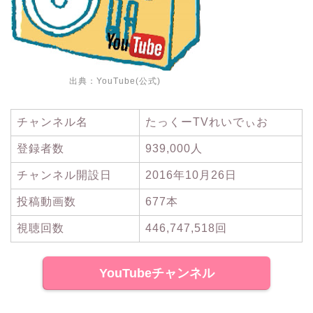
出典：
YouTube(公式)
チャンネル名
たっくーTVれいでぃお
登録者数
939,000人
チャンネル開設日
2016年10月26日
投稿動画数
677本
視聴回数
446,747,518回
YouTubeチャンネル