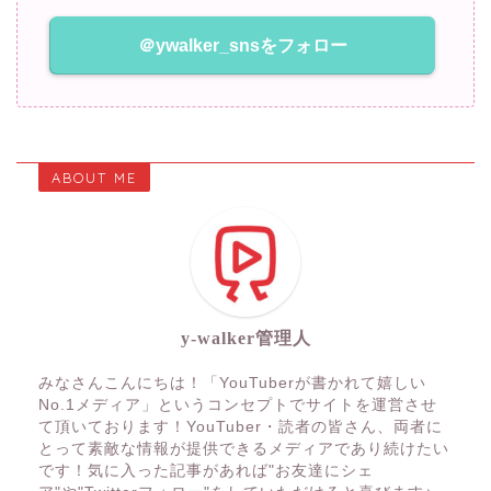
＠ywalker_snsをフォロー
ABOUT ME
y-walker管理人
みなさんこんにちは！「YouTuberが書かれて嬉しい
No.1メディア」というコンセプトでサイトを運営させ
て頂いております！YouTuber・読者の皆さん、両者に
とって素敵な情報が提供できるメディアであり続けたい
です！気に入った記事があれば"お友達にシェ