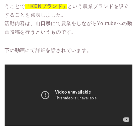
うことで
「KENブランド」
という農業ブランドを設立
することを発表しました。
活動内容は、
山口県
にて農業をしながらYoutubeへの動
画投稿を行うというものです。
下の動画にて詳細を話されています。