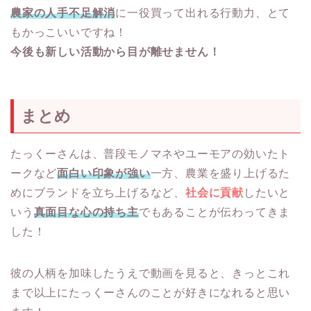
農家の人手不足解消
に一役買って出れる行動力、とて
もかっこいいですね！
今後も新しい活動から目が離せません！
まとめ
たっくーさんは、普段モノマネやユーモアの効いたト
ークなど
面白い印象が強い
一方、農業を盛り上げるた
めにブランドを立ち上げるなど、
社会に貢献
したいと
いう
真面目な心の持ち主
でもあることが伝わってきま
した！
彼の人柄を加味したうえで動画を見ると、きっとこれ
まで以上にたっくーさんのことが好きになれると思い