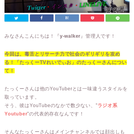
みなさんこんにちは！『
y-walker
』管理人です！
今回は、毒舌とリサーチ力で社会のギリギリを攻め
る！「たっくーTVれいでぃお」のたっくーさんについ
て！
たっくーさんは他のYouTuberとは一味違うスタイルを
取っています。
そう、彼はYouTubeのなかで数少ない、”
ラジオ系
Youtuber
”の代表的存在なんです！
そんなたっくーさんはメインチャンネルでは顔出しも