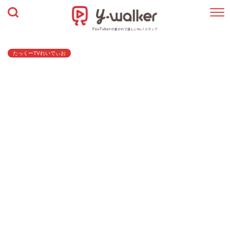
たっくーTVれいでぃお