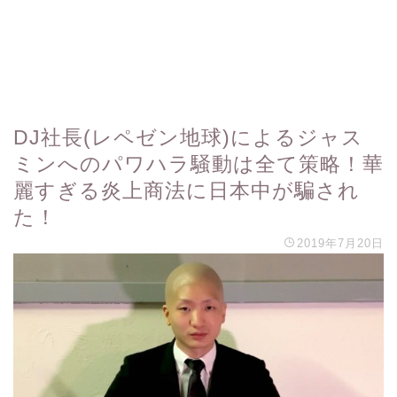
DJ社長(レペゼン地球)によるジャス
ミンへのパワハラ騒動は全て策略！華
麗すぎる炎上商法に日本中が騙され
た！
2019年7月20日