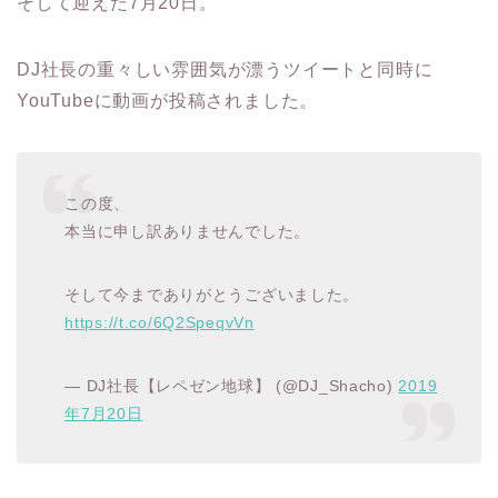
そして迎えた7月20日。
DJ社長の重々しい雰囲気が漂うツイートと同時に
YouTubeに動画が投稿されました。
この度、
本当に申し訳ありませんでした。
そして今までありがとうございました。
https://t.co/6Q2SpeqvVn
— DJ社長【レペゼン地球】 (@DJ_Shacho)
2019
年7月20日