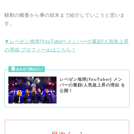
騒動の概要から事の顛末まで紹介していこうと思いま
す。
▼レペゼン地球(YouTuber) メンバーの素顔/人気急上昇
の理由 プロフィールはこちら！
レペゼン地球(YouTuber) メン
バーの素顔/人気急上昇の理由 を
公開！