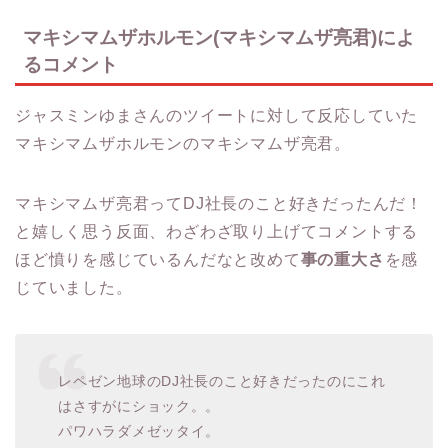
マキシマムザホルモン(マキシマムザ亮君)によ
るコメント
ジャスミンゆまさんのツイートに対して反応していた
マキシマムザホルモンのマキシマムザ亮君。
マキシマムザ亮君ってDJ社長のこと好きだったんだ！
と嬉しく思う反面、わざわざ取り上げてコメントする
ほど憤りを感じているんだなと改めて
事の重大さ
を感
じていました。
レペゼン地球のDJ社長のこと好きだったのにこれ
はさすがにショック。。
パワハラダメゼッタイ。