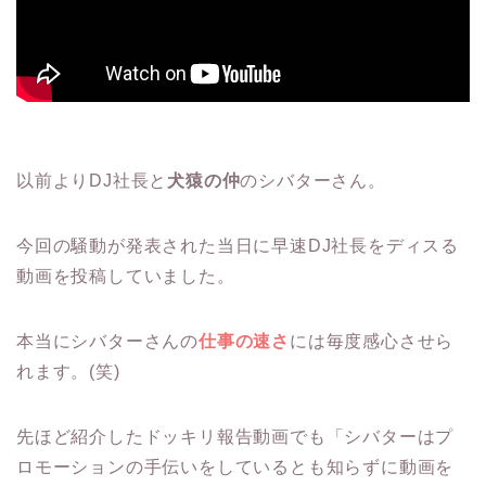
以前よりDJ社長と
犬猿の仲
のシバターさん。
今回の騒動が発表された当日に早速DJ社長をディスる
動画を投稿していました。
本当にシバターさんの
仕事の速さ
には毎度感心させら
れます。(笑)
先ほど紹介したドッキリ報告動画でも「シバターはプ
ロモーションの手伝いをしているとも知らずに動画を