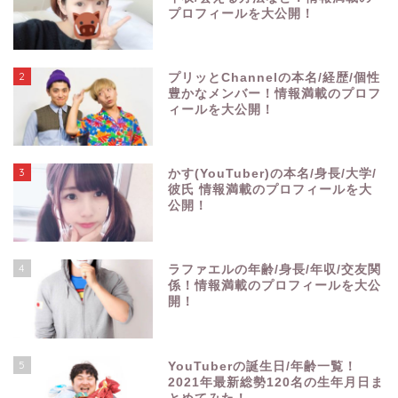
プロフィールを大公開！
2
プリッとChannelの本名/経歴/個性
豊かなメンバー！情報満載のプロフ
ィールを大公開！
3
かす(YouTuber)の本名/身長/大学/
彼氏 情報満載のプロフィールを大
公開！
4
ラファエルの年齢/身長/年収/交友関
係！情報満載のプロフィールを大公
開！
5
YouTuberの誕生日/年齢一覧！
2021年最新総勢120名の生年月日ま