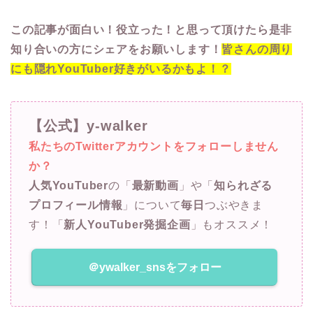
この記事が面白い！役立った！と思って頂けたら是非
知り合いの方にシェアをお願いします！
皆さんの周り
にも隠れYouTuber好きがいるかもよ！？
【公式】y-walker
私たちのTwitterアカウントをフォローしません
か？
人気YouTuber
の「
最新動画
」や「
知られざる
プロフィール情報
」について
毎日
つぶやきま
す！「
新人YouTuber発掘企画
」もオススメ！
＠ywalker_snsをフォロー