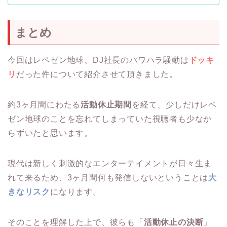
まとめ
今回はレペゼン地球、DJ社長のパワハラ騒動は
ドッキ
リ
だった件について紹介させて頂きました。
約3ヶ月間にわたる
活動休止期間
を経て、少しだけレペ
ゼン地球のことを忘れてしまっていた視聴者も少なか
らずいたと思います。
現代は新しく刺激的なエンターテイメントが日々生ま
れて来るため、3ヶ月間何も発信しないということは
大
きなリスク
になります。
そのことを理解した上で、彼らも「
活動休止の決断
」