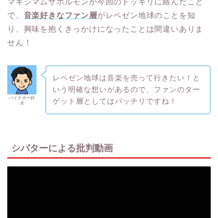
マキシマムザホルモンが今回のドッキリに絡んだこと
で、
音楽好きなファン層
がレペゼン地球のことを知
り、興味を抱くきっかけになったことは間違いありま
せん！
レペゼン地球は音楽を売って行きたい！と
いう明確な想いがあるので、ファンのター
パイナポー鈴
ゲット層としてはバッチリですね！
木
シバターによる批判動画