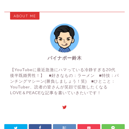
ABOUT ME
パイナポー鈴木
【YouTubeに最近急激にハマっている冷静すぎる20代
後半既婚男性！】 ■好きなもの：ラーメン ■特技：パ
ンチングマシーン(勝負しましょう！笑) ■ひとこと：
YouTuber、読者の皆さんが笑顔で拡散したくなる
LOVE＆PEACEな記事を書いていきたいです！