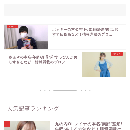
ポッキーの本名/年齢/素顔/経歴/彼女/お
すすめ動画など！情報満載のプロ...
さぁやの本名/年齢/身長/弟/すっぴんが美
しすぎるなど！情報満載のプロフ...
人気記事ランキング
1
丸の内OLレイナの本名/素顔/整形/
年収/会える方法など！情報満載の