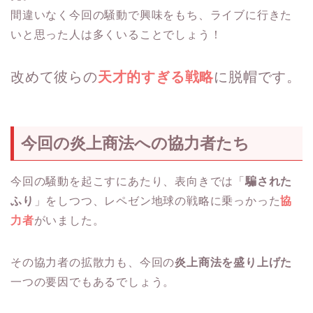
間違いなく今回の騒動で興味をもち、ライブに行きた
いと思った人は多くいることでしょう！
改めて彼らの
天才的すぎる戦略
に脱帽です。
今回の炎上商法への協力者たち
今回の騒動を起こすにあたり、表向きでは「
騙された
ふり
」をしつつ、レペゼン地球の戦略に乗っかった
協
力者
がいました。
その協力者の拡散力も、今回の
炎上商法を盛り上げた
一つの要因でもあるでしょう。