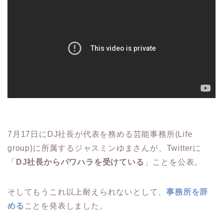
7月17日にDJ社長が代表を務める芸能事務所(Life
group)に所属するジャスミンゆまさんが、Twitterに
「
DJ社長からパワハラを受けている
」ことを公表。
そしてもうこれ以上耐えられないとして、
事務所を辞
める
ことを発表しました。