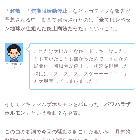
「
解散
」「
無期限活動停止
」などネガティブな報告が
予想される中、動画で発表されたのは「
全てはレペゼ
ン地球が仕組んだ炎上商法だった
」ということ。
これだけ大掛かりな炎上ドッキリは見たこ
とも聞いたことも無かったので、まさかの
パイナポー鈴
展開に一瞬思考が停止し、状況を理解した
木
時には「ス、ス、ス、スゲーーー！！！」
と大興奮してしまいました！
そしてマキシマムザホルモンをパロった「
パワハラザ
ホルモン
」という新曲？を発表。
この曲の歌詞で今回の騒動を起こした狙いや、具体的