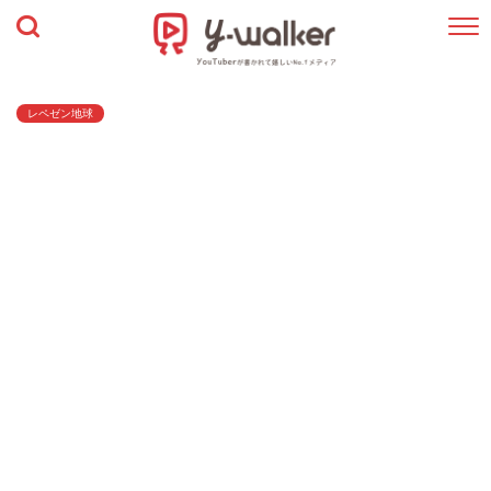
レペゼン地球