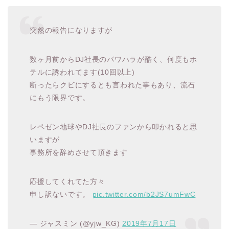
突然の報告になりますが
数ヶ月前からDJ社長のパワハラが酷く、何度もホ
テルに誘われてます(10回以上)
断ったらクビにするとも言われた事もあり、流石
にもう限界です。
レペゼン地球やDJ社長のファンから叩かれると思
いますが
事務所を辞めさせて頂きます
応援してくれてた方々
申し訳ないです。
pic.twitter.com/b2JS7umFwC
— ジャスミン (@yjw_KG)
2019年7月17日