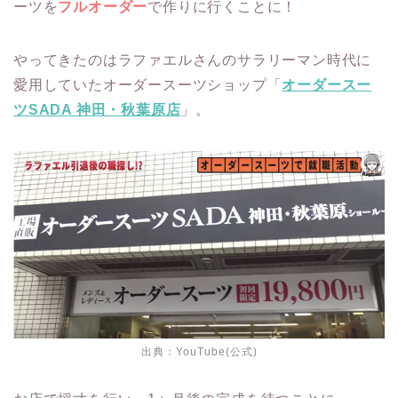
ーツを
フルオーダー
で作りに行くことに！
やってきたのはラファエルさんのサラリーマン時代に
愛用していたオーダースーツショップ「
オーダースー
ツSADA 神田・秋葉原店
」。
出典：
YouTube(公式)