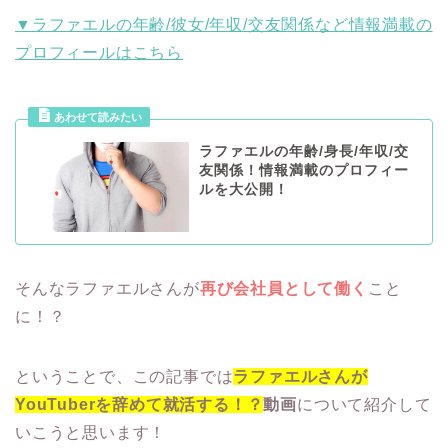
▼ラファエルの年齢/彼女/年収/交友関係など情報満載の
プロフィールはこちら
ラファエルの年齢/身長/年収/交
友関係！情報満載のプロフィー
ルを大公開！
そんなラファエルさんが
再び会社員として働く
こと
に！？
ということで、この記事では
ラファエルさんが
YouTuberを辞めて就活する！？
動画
について紹介して
いこうと思います！