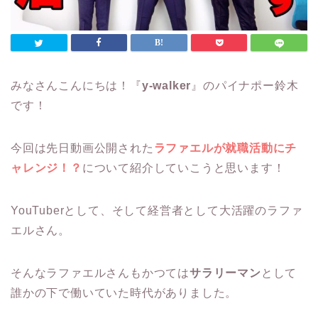
みなさんこんにちは！『
y-walker
』のパイナポー鈴木
です！
今回は先日動画公開された
ラファエルが就職活動にチ
ャレンジ！？
について紹介していこうと思います！
YouTuberとして、そして経営者として大活躍のラファ
エルさん。
そんなラファエルさんもかつては
サラリーマン
として
誰かの下で働いていた時代がありました。