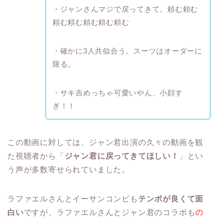
・ジャンさんマジで戻ってきて。頼む頼む
頼む頼む頼む頼む頼む
・確かに3人共似合う。スーツはオーダーに
限る。
・サキ吉めっちゃ可愛いやん、小顔す
ぎ！！
この動画に対しては、ジャン君出演の久々の動画を観
た視聴者から「
ジャン君に戻ってきてほしい！
」とい
う声が多数寄せられていました。
ラファエルさんとイーサンコンビも
テンポが良くて面
白い
ですが、ラファエルさんとジャン君のコラボも
の