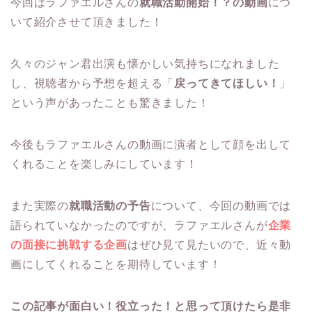
今回はラファエルさんの
就職活動開始！？の動画
につ
いて紹介させて頂きました！
久々のジャン君出演も懐かしい気持ちになれました
し、視聴者から予想を超える「
戻ってきてほしい！
」
という声があったことも驚きました！
今後もラファエルさんの動画に演者として顔を出して
くれることを楽しみにしています！
また実際の
就職活動の予告
について、今回の動画では
語られていなかったのですが、ラファエルさんが
企業
の面接に挑戦する企画
はぜひ見て見たいので、近々動
画にしてくれることを期待しています！
この記事が面白い！役立った！と思って頂けたら是非