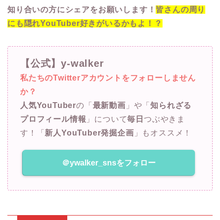
知り合いの方にシェアをお願いします！
皆さんの周り
にも隠れYouTuber好きがいるかもよ！？
【公式】y-walker
私たちのTwitterアカウントをフォローしません
か？
人気YouTuber
の「
最新動画
」や「
知られざる
プロフィール情報
」について
毎日
つぶやきま
す！「
新人YouTuber発掘企画
」もオススメ！
＠ywalker_snsをフォロー