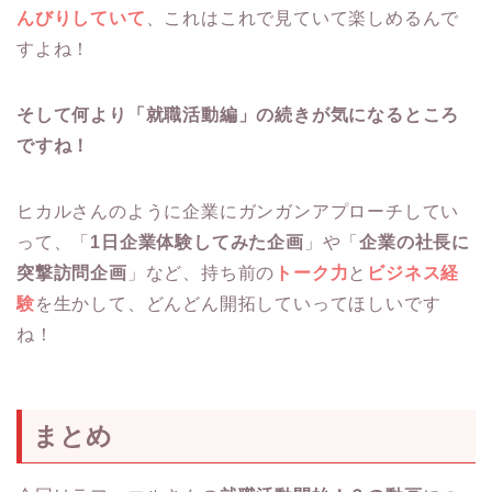
んびりしていて
、これはこれで見ていて楽しめるんで
すよね！
そして何より「就職活動編」の続きが気になるところ
ですね！
ヒカルさんのように企業にガンガンアプローチしてい
って、「
1日企業体験してみた企画
」や「
企業の社長に
突撃訪問企画
」など、持ち前の
トーク力
と
ビジネス経
験
を生かして、どんどん開拓していってほしいです
ね！
まとめ