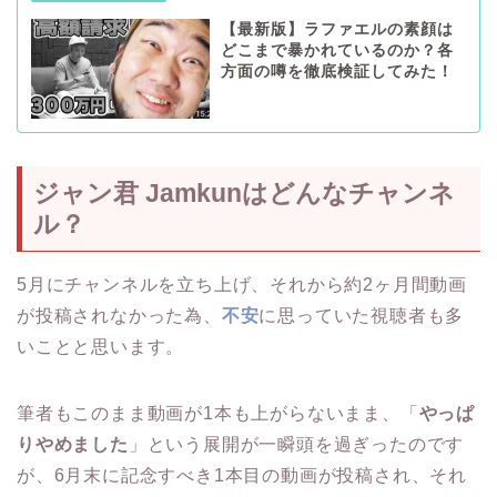
【最新版】ラファエルの素顔は
どこまで暴かれているのか？各
方面の噂を徹底検証してみた！
ジャン君 Jamkunはどんなチャンネ
ル？
5月にチャンネルを立ち上げ、それから約2ヶ月間動画
が投稿されなかった為、
不安
に思っていた視聴者も多
いことと思います。
筆者もこのまま動画が1本も上がらないまま、「
やっぱ
りやめました
」という展開が一瞬頭を過ぎったのです
が、6月末に記念すべき1本目の動画が投稿され、それ