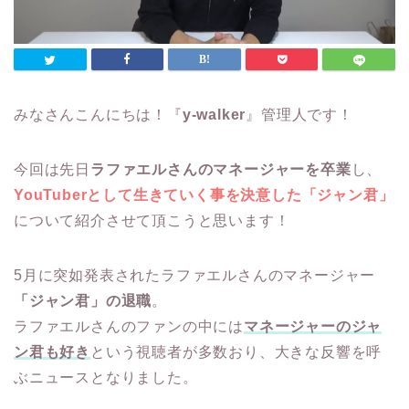
みなさんこんにちは！『
y-walker
』管理人です！
今回は先日
ラファエルさんのマネージャーを卒業
し、
YouTuberとして生きていく事を決意した「ジャン君」
について紹介させて頂こうと思います！
5月に突如発表されたラファエルさんのマネージャー
「ジャン君」の退職
。
ラファエルさんのファンの中には
マネージャーのジャ
ン君も好き
という視聴者が多数おり、大きな反響を呼
ぶニュースとなりました。