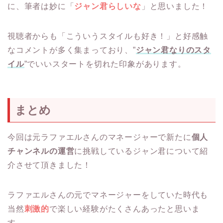
に、筆者は妙に「
ジャン君らしいな
」と思いました！
視聴者からも「こういうスタイルも好き！」と好感触
なコメントが多く集まっており、”
ジャン君なりのスタ
イル
”でいいスタートを切れた印象があります。
まとめ
今回は元ラファエルさんのマネージャーで新たに
個人
チャンネルの運営
に挑戦しているジャン君について紹
介させて頂きました！
ラファエルさんの元でマネージャーをしていた時代も
当然
刺激的
で楽しい経験がたくさんあったと思いま
す。