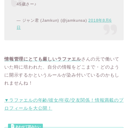
45歳さー♪
— ジャン君 (Jamkun) (@jamkunsa)
2018年8月6
日
情報管理にとても厳しいラファエル
さんの元で働いて
いた時に培われた、自分の情報をどこまで・どのよう
に開示するかというルールが染み付いているのかもし
れませんね！
▼ラファエルの年齢/彼女/年収/交友関係！情報満載のプ
ロフィールを大公開！