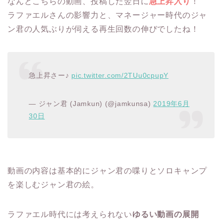
なんとこちらの動画、投稿した翌日に
急上昇入り
！
ラファエルさんの影響力と、マネージャー時代のジャ
ン君の人気ぶりが伺える再生回数の伸びでしたね！
急上昇さー♪
pic.twitter.com/2TUu0cpupY
— ジャン君 (Jamkun) (@jamkunsa)
2019年6月
30日
動画の内容は基本的にジャン君の喋りとソロキャンプ
を楽しむジャン君の絵。
ラファエル時代には考えられない
ゆるい動画の展開