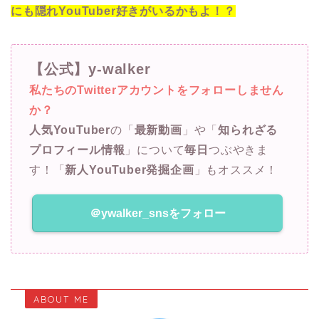
にも隠れYouTuber好きがいるかもよ！？
【公式】y-walker
私たちのTwitterアカウントをフォローしません
か？
人気YouTuber
の「
最新動画
」や「
知られざる
プロフィール情報
」について
毎日
つぶやきま
す！「
新人YouTuber発掘企画
」もオススメ！
＠ywalker_snsをフォロー
ABOUT ME