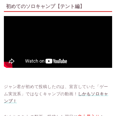
初めてのソロキャンプ【テント編】
ジャン君が初めて投稿したのは、宣言していた「ゲー
ム実況系」ではなくキャンプの動画！
しかもソロキャ
ンプ！