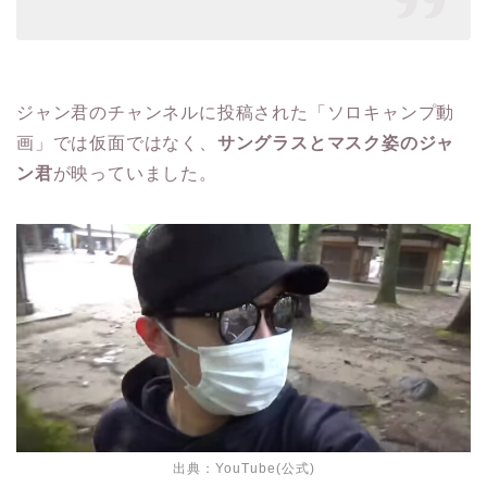
ジャン君のチャンネルに投稿された「ソロキャンプ動
画」では仮面ではなく、
サングラスとマスク姿のジャ
ン君
が映っていました。
出典：YouTube(公式)