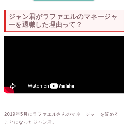
ジャン君がラファエルのマネージャ
ーを退職した理由って？
2019年5月にラファエルさんのマネージャーを辞める
ことになったジャン君。