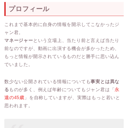
プロフィール
これまで基本的に自身の情報を開示してこなかったジ
ャン君。
マネージャー
という立場上、当たり前と言えば当たり
前なのですが、動画に出演する機会が多かったため、
もっと情報が開示されているものだと勝手に思い込ん
でいました。
数少ない公開されている情報についても
事実とは異な
る
ものが多く、例えば年齢についてもジャン君は「
永
遠の45歳
」を自称していますが、実際はもっと若いと
思われます。