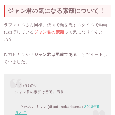
ジャン君の気になる素顔について！
ラファエルさん同様、仮面で顔を隠すスタイルで動画
に出演している
ジャン君の素顔
って気になりますよ
ね？
以前ヒカルが「
ジャン君は男前である
」とツイートし
ていました。
ここだけの話
ジャン君の素顔は普通に男前
— ただのカリスマ (@tadanokarisuma)
2018年5
月21日