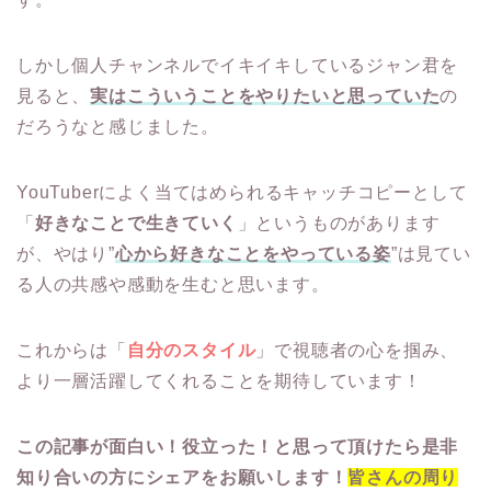
しかし個人チャンネルでイキイキしているジャン君を
見ると、
実はこういうことをやりたいと思っていた
の
だろうなと感じました。
YouTuberによく当てはめられるキャッチコピーとして
「
好きなことで生きていく
」というものがあります
が、やはり”
心から好きなことをやっている姿
”は見てい
る人の共感や感動を生むと思います。
これからは「
自分のスタイル
」で視聴者の心を掴み、
より一層活躍してくれることを期待しています！
この記事が面白い！役立った！と思って頂けたら是非
知り合いの方にシェアをお願いします！
皆さんの周り