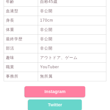
年齢
自称45歳
血液型
非公開
身長
170cm
体重
非公開
最終学歴
非公開
部活
非公開
趣味
アウトドア、ゲーム
職業
YouTuber
事務所
無所属
Instagram
Twitter