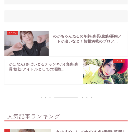
のがちゃんねるの年齢/身長/腹筋/要約ノ
ートが凄いなど！情報満載のプロフ...
かほなん(さばいどるチャンネル)出身/身
長/腹筋/アイドルとしての活動...
人気記事ランキング
1