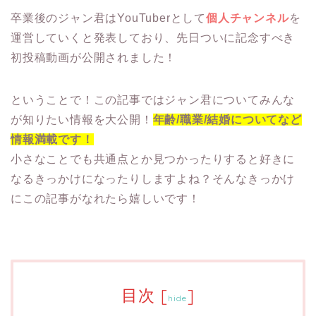
卒業後のジャン君はYouTuberとして
個人チャンネル
を
運営していくと発表しており、先日ついに記念すべき
初投稿動画が公開されました！
ということで！この記事ではジャン君についてみんな
が知りたい情報を大公開！
年齢/職業/結婚についてなど
情報満載です！
小さなことでも共通点とか見つかったりすると好きに
なるきっかけになったりしますよね？そんなきっかけ
にこの記事がなれたら嬉しいです！
目次
[
]
hide