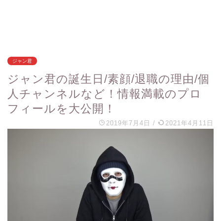
ジャン君
ジャン君の誕生日/素顔/退職の理由/個
人チャンネルなど！情報満載のプロ
フィールを大公開！
2019年7月4日
/
2021年4月11日