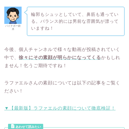
輪郭もシュッとしていて、鼻筋も通ってい
る。バランス的には男前な雰囲気が漂って
パイナポー鈴
いますね！
木
今後、個人チャンネルで様々な動画が投稿されていく
中で、
徐々にその素顔が明らかになってくる
かもしれ
ません！乞うご期待ですね！
ラファエルさんの素顔については以下の記事をご覧く
ださい！
▼【最新版】ラファエルの素顔について徹底検証！