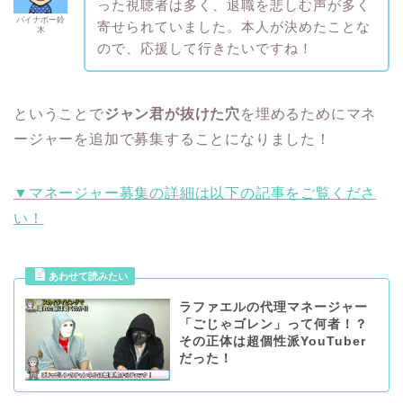
った視聴者は多く、退職を悲しむ声が多く
パイナポー鈴
寄せられていました。本人が決めたことな
木
ので、応援して行きたいですね！
ということで
ジャン君が抜けた穴
を埋めるためにマネ
ージャーを追加で募集することになりました！
▼マネージャー募集の詳細は以下の記事をご覧くださ
い！
ラファエルの代理マネージャー
「ごじゃゴレン」って何者！？
その正体は超個性派YouTuber
だった！