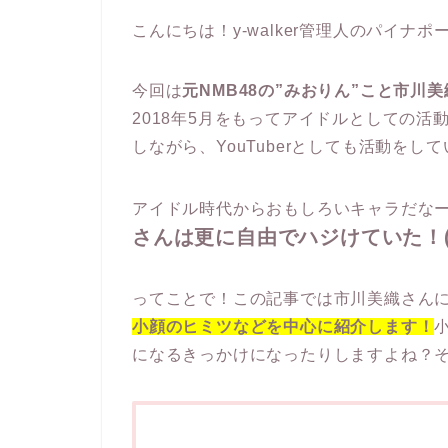
こんにちは！y-walker管理人のパイナ
今回は
元NMB48の”みおりん”こと市川
2018年5月をもってアイドルとしての
しながら、YouTuberとしても活動をし
アイドル時代からおもしろいキャラだな
さんは更に自由でハジけていた！(
ってことで！この記事では市川美織さん
小顔のヒミツなどを中心に紹介します！
になるきっかけになったりしますよね？