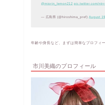
@miorin_lemon212
pic.twitter.com/nt
— 広島県 (@hiroshima_pref)
August 1
年齢や身長など、まずは簡単なプロフィ
市川美織のプロフィール