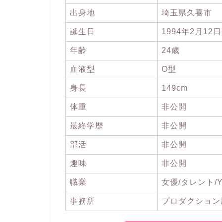
出身地
埼玉県久喜市
誕生日
1994年2月12
年齢
24歳
血液型
O型
身長
149cm
体重
非公開
最終学歴
非公開
部活
非公開
趣味
非公開
職業
女優/タレント/Yo
事務所
プロダクション