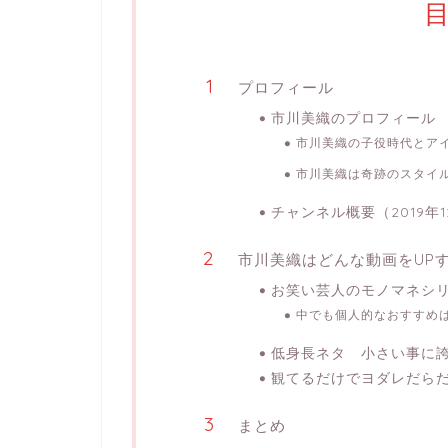
プロフィール
市川美織のプロフィール
市川美織の子役時代とア
市川美織は奇跡のスタイ
チャンネル概要（2019年1
市川美織はどんな動画をUP
お笑い芸人のモノマネシ
中でも個人的なおすすめは「
低身長ネタ 小さい事に
観てるだけでヨダレだら
まとめ