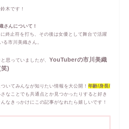
ポー鈴木です！
美織さんについて！
活動に終止符を打ち、その後は女優として舞台で活躍
ている市川美織さん。
YouTuberの市川美織
ーと思っていましたが、
笑)
についてみんなが知りたい情報を大公開！
年齢/身長/
小さなことでも共通点とか見つかったりすると好き
そんなきっかけにこの記事がなれたら嬉しいです！