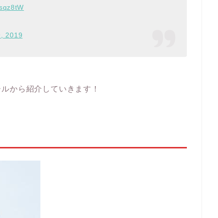
rrsqz8tW
9, 2019
ールから紹介していきます！