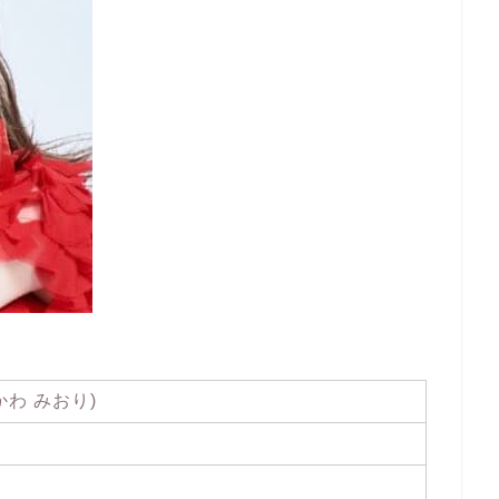
かわ みおり)