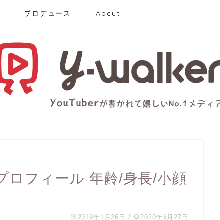
プロデュース
About
)のプロフィール 年齢/身長/小顔
2019年1月26日
/
2020年6月27日