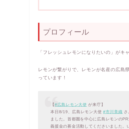
プロフィール
「フレッシュレモンになりたいの」がキ
レモンが繋がりで、レモンが名産の広島
っています！
【
#広島レモン大使
が来庁】
本日8/19、広島レモン大使
#市川美織
さ
ました。首都圏を中心に広島レモンのP
義援金の募金活動してくださいました。