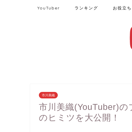
YouTuber
ランキング
お役立ち
市川美織
市川美織(YouTuber
のヒミツを大公開！