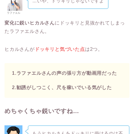
…いや、ドッキリじゃないですよ
ラファエル
変化に鋭いヒカルさん
にドッキリと見抜かれてしまっ
たラファエルさん。
ヒカルさんが
ドッキリと気づいた点
は2つ。
1.ラファエルさんの声の張り方が動画用だった
2.勧誘がしつこく、尺を稼いでいる気がした
めちゃくちゃ鋭いですね…
もうヒカルさんをドッキリに掛けるのは不