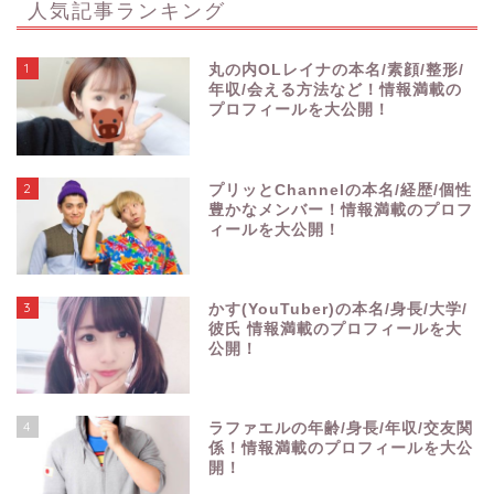
人気記事ランキング
1
丸の内OLレイナの本名/素顔/整形/
年収/会える方法など！情報満載の
プロフィールを大公開！
2
プリッとChannelの本名/経歴/個性
豊かなメンバー！情報満載のプロフ
ィールを大公開！
3
かす(YouTuber)の本名/身長/大学/
彼氏 情報満載のプロフィールを大
公開！
4
ラファエルの年齢/身長/年収/交友関
係！情報満載のプロフィールを大公
開！