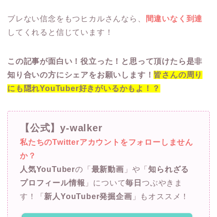
ブレない信念をもつヒカルさんなら、
間違いなく到達
してくれると信じています！
この記事が面白い！役立った！と思って頂けたら是非
知り合いの方にシェアをお願いします！
皆さんの周り
にも隠れYouTuber好きがいるかもよ！？
【公式】y-walker
私たちのTwitterアカウントをフォローしません
か？
人気YouTuber
の「
最新動画
」や「
知られざる
プロフィール情報
」について
毎日
つぶやきま
す！「
新人YouTuber発掘企画
」もオススメ！