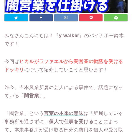
みなさんこんにちは！『
y-walker
』のパイナポー鈴木
です！
今回は
ヒカルがラファエルから闇営業の勧誘を受ける
ドッキリ
について紹介していこうと思います！
昨今、吉本興業所属の芸人による事件で、話題になっ
ている「
闇営業
」。
「闇営業」という
言葉の本来の意味
は「所属している
事務所を通さずに、
個人で仕事を受ける
ことによっ
て、本来事務所が受け取る部分の費用を個人が受け取