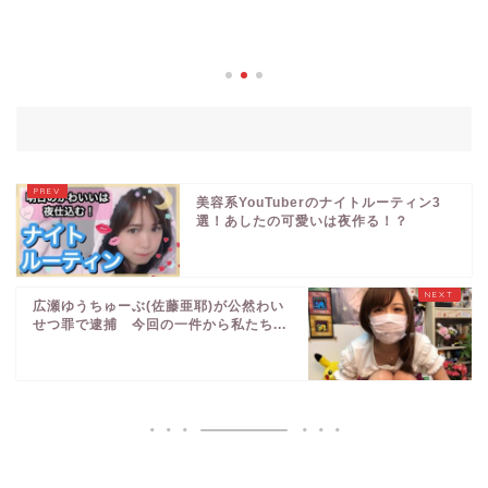
美容系YouTuberのナイトルーティン3
選！あしたの可愛いは夜作る！？
広瀬ゆうちゅーぶ(佐藤亜耶)が公然わい
せつ罪で逮捕 今回の一件から私たち...