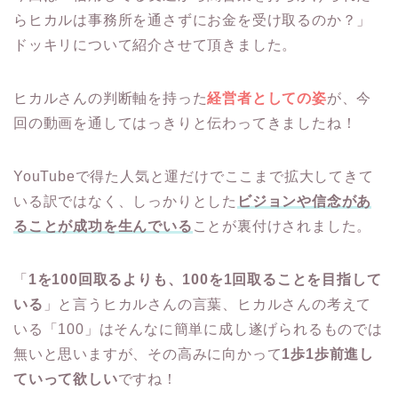
らヒカルは事務所を通さずにお金を受け取るのか？」
ドッキリについて紹介させて頂きました。
ヒカルさんの判断軸を持った
経営者としての姿
が、今
回の動画を通してはっきりと伝わってきましたね！
YouTubeで得た人気と運だけでここまで拡大してきて
いる訳ではなく、しっかりとした
ビジョンや信念があ
ることが成功を生んでいる
ことが裏付けされました。
「
1を100回取るよりも、100を1回取ることを目指して
いる
」と言うヒカルさんの言葉、ヒカルさんの考えて
いる「100」はそんなに簡単に成し遂げられるものでは
無いと思いますが、その高みに向かって
1歩1歩前進し
ていって欲しい
ですね！