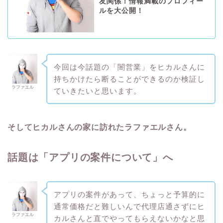
友関係！情報満載のプロフィー
ルを大公開！
今回は今話題の「闇営業」をヒカルさんに
持ちかけたら断ることができるのか検証し
ラファエル
ていきたいと思います。
そしてヒカルさんの家に訪れたラファエルさん。
話題は「アプリの案件について」へ
アプリの案件があって、ちょっと予算的に
通常価格だと難しいんで代理店通さずにヒ
ラファエル
カルさんと直でやってもらえないかなと思