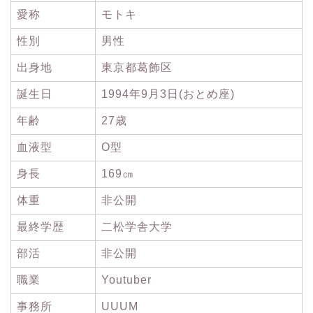
愛称
モトキ
性別
男性
出身地
東京都葛飾区
誕生日
1994年9月3日(おとめ座)
年齢
27歳
血液型
O型
身長
169㎝
体重
非公開
最終学歴
二松学舎大学
部活
非公開
職業
Youtuber
事務所
UUUM