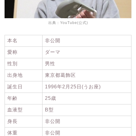
出典：
YouTube(公式)
本名
非公開
愛称
ダーマ
性別
男性
出身地
東京都葛飾区
誕生日
1996年2月25日(うお座)
年齢
25歳
血液型
B型
身長
非公開
体重
非公開