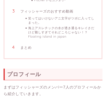
Fischer’s-セカンダリ-
フィッシャーズのおすすめ動画
笑ってはいけないアニ文字がツボに入ってし
まった。
海上アスレチックの水が透き通るキレイさだ
けど難しすぎてそれどころじゃない！？
Floating Island in japan
まとめ
プロフィール
まずはフィッシャーズのメンバー7人のプロフィールか
ら紹介していきます。