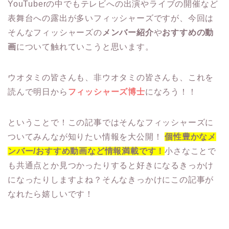
YouTuberの中でもテレビへの出演やライブの開催など
表舞台への露出が多いフィッシャーズですが、今回は
そんなフィッシャーズの
メンバー紹介
や
おすすめの動
画
について触れていこうと思います。
ウオタミの皆さんも、非ウオタミの皆さんも、これを
読んで明日から
フィッシャーズ博士
になろう！！
ということで！この記事ではそんなフィッシャーズに
ついてみんなが知りたい情報を大公開！
個性豊かなメ
ンバー/おすすめ動画など情報満載です！
小さなことで
も共通点とか見つかったりすると好きになるきっかけ
になったりしますよね？そんなきっかけにこの記事が
なれたら嬉しいです！