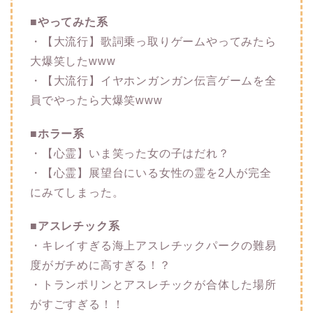
■やってみた系
・【大流行】歌詞乗っ取りゲームやってみたら
大爆笑したwww
・【大流行】イヤホンガンガン伝言ゲームを全
員でやったら大爆笑www
■ホラー系
・【心霊】いま笑った女の子はだれ？
・【心霊】展望台にいる女性の霊を2人が完全
にみてしまった。
■アスレチック系
・キレイすぎる海上アスレチックパークの難易
度がガチめに高すぎる！？
・トランポリンとアスレチックが合体した場所
がすごすぎる！！