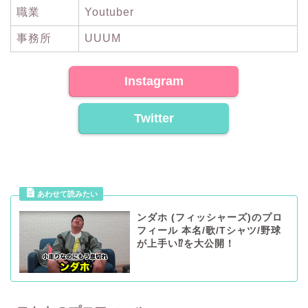
職業
Youtuber
事務所
UUUM
Instagram
Twitter
ンダホ (フィッシャーズ)のプロ
フィール 本名/歌/Tシャツ/野球
が上手い⁉︎を大公開！