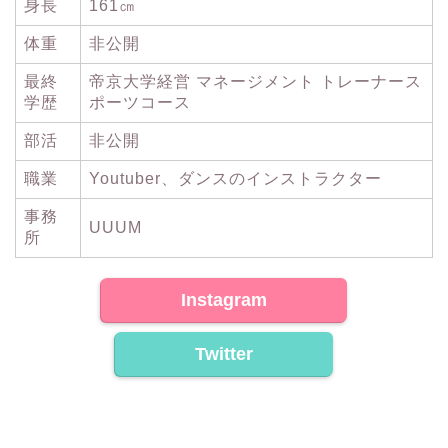
身長
161㎝
体重
非公開
最終
帝京大学経営 マネージメント トレーナース
学歴
ポーツコース
部活
非公開
職業
Youtuber、ダンスのインストラクター
事務
UUUM
所
Instagram
Twitter