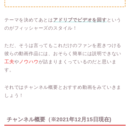
テーマを決めてあとは
アドリブでビデオを回す
という
のがフィッシャーズのスタイル！
ただ、そうは言ってもこれだけのファンを惹きつける
彼らの動画作品には、おそらく簡単には説明できない
工夫
や
ノウハウ
が詰まりまくっているのだと思いま
す。
それではチャンネル概要とおすすめ動画をみていきま
しょう！
チャンネル概要（※2021年12月15日現在)