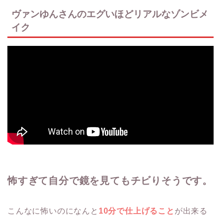
ヴァンゆんさんのエグいほどリアルなゾンビメ
イク
怖すぎて自分で鏡を見てもチビりそうです。
こんなに怖いのになんと
10分で仕上げること
が出来る