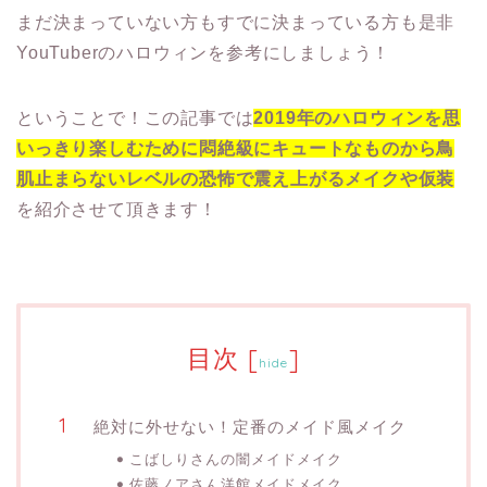
まだ決まっていない方もすでに決まっている方も是非
YouTuberのハロウィンを参考にしましょう！
ということで！この記事では
2019年のハロウィンを思
いっきり楽しむために悶絶級にキュートなものから鳥
肌止まらないレベルの恐怖で震え上がるメイクや仮装
を紹介させて頂きます！
目次
[
]
hide
絶対に外せない！定番のメイド風メイク
こばしりさんの闇メイドメイク
佐藤ノアさん洋館メイドメイク