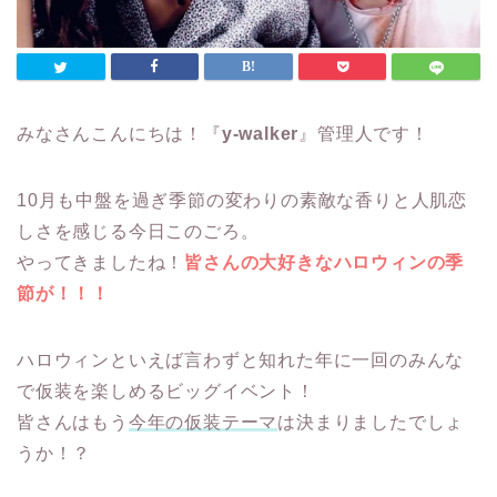
みなさんこんにちは！『
y-walker
』管理人です！
10月も中盤を過ぎ季節の変わりの素敵な香りと人肌恋
しさを感じる今日このごろ。
やってきましたね！
皆さんの大好きなハロウィンの季
節が！！！
ハロウィンといえば言わずと知れた年に一回のみんな
で仮装を楽しめるビッグイベント！
皆さんはもう
今年の仮装テーマ
は決まりましたでしょ
うか！？