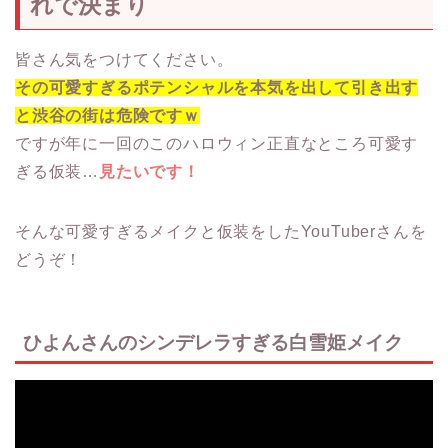
れで決まり
皆さん気をつけてください。
その可愛すぎるポテンシャルを本気を出して引き出す
と渋谷の街は危険ですｗ
ですが年に一回のこのハロウィン正直なところ可愛す
ぎる仮装…
見たいです！
そんな可愛すぎるメイクと仮装をしたYouTuberさんを
どうぞ！
ひよんさんのシンデレラすぎる白雪姫メイク