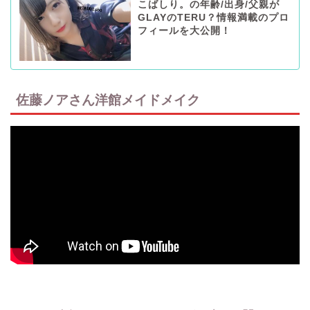
こばしり。の年齢/出身/父親が
GLAYのTERU？情報満載のプロ
フィールを大公開！
佐藤ノアさん洋館メイドメイク