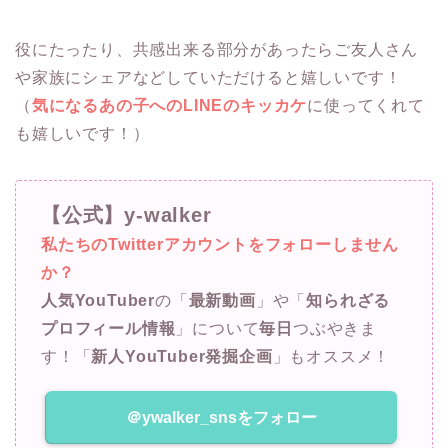
役にたったり、共感出来る部分があったらご友人さん
や家族にシェアなどしていただけると嬉しいです！
（
気になるあの子へのLINEのキッカケ
に使ってくれて
も嬉しいです！）
【公式】y-walker
私たちのTwitterアカウントをフォローしません
か？
人気YouTuber
の「
最新動画
」や「
知られざる
プロフィール情報
」について
毎日
つぶやきま
す！「
新人YouTuber発掘企画
」もオススメ！
＠ywalker_snsをフォロー