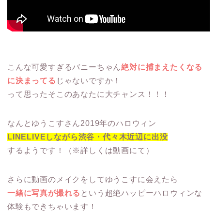
こんな可愛すぎるバニーちゃん
絶対に捕まえたくなる
に決まってる
じゃないですか！
って思ったそこのあなたに大チャンス！！！
なんとゆうこすさん2019年のハロウィン
LINELIVEしながら渋谷・代々木近辺に出没
するようです！（※詳しくは動画にて）
さらに動画のメイクをしてゆうこすに会えたら
一緒に写真が撮れる
という超絶ハッピーハロウィンな
体験もできちゃいます！