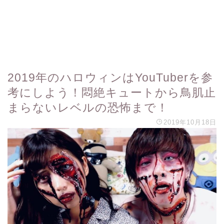
2019年のハロウィンはYouTuberを参
考にしよう！悶絶キュートから鳥肌止
まらないレベルの恐怖まで！
2019年10月18日