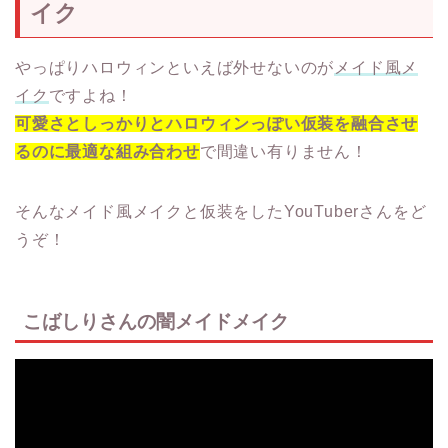
イク
やっぱりハロウィンといえば外せないのが
メイド風メ
イク
ですよね！
可愛さとしっかりとハロウィンっぽい仮装を融合させ
るのに最適な組み合わせ
で間違い有りません！
そんなメイド風メイクと仮装をしたYouTuberさんをど
うぞ！
こばしりさんの闇メイドメイク