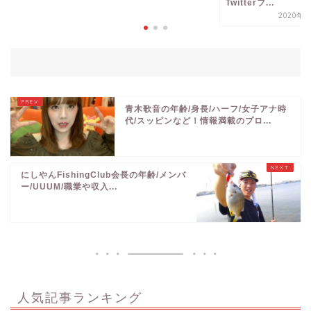
青木歌音の年齢/身長/ハーフ/女子アナ時
代/スッピンなど！情報満載のプロ...
にしやんFishingClub会長の年齢/メンバ
ー/UUUM/職業や収入...
人気記事ランキング