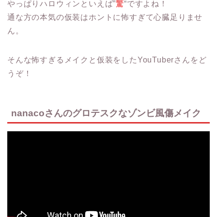
やっぱりハロウィンといえば”
驚
“ですよね！
通な方の本気の仮装はホントに怖すぎて心臓足りませ
ん。
そんな怖すぎるメイクと仮装をしたYouTuberさんをど
うぞ！
nanacoさんのグロテスクなゾンビ風傷メイク