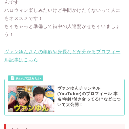
んです！
ハロウィン楽しみたいけど手間かけたくないって人に
もオススメです！
ちゃちゃっと準備して街中の人達驚かせちゃいましょ
う！
ヴァンゆんさんの年齢や身長などが分かるプロフィー
ル記事はこちら
ヴァンゆんチャンネル
(YouTuber)のプロフィール 本
名/年齢/付き合ってる!?などにつ
いて大公開！