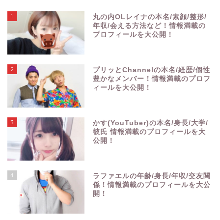
1
丸の内OLレイナの本名/素顔/整形/
年収/会える方法など！情報満載の
プロフィールを大公開！
2
プリッとChannelの本名/経歴/個性
豊かなメンバー！情報満載のプロフ
ィールを大公開！
3
かす(YouTuber)の本名/身長/大学/
彼氏 情報満載のプロフィールを大
公開！
4
ラファエルの年齢/身長/年収/交友関
係！情報満載のプロフィールを大公
開！