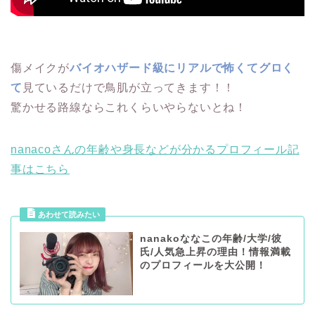
傷メイクが
バイオハザード級にリアルで怖くてグロく
て
見ているだけで鳥肌が立ってきます！！
驚かせる路線ならこれくらいやらないとね！
nanacoさんの年齢や身長などが分かるプロフィール記
事はこちら
nanakoななこの年齢/大学/彼
氏/人気急上昇の理由！情報満載
のプロフィールを大公開！