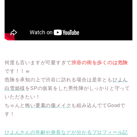
何度も言いますが可愛すぎて
渋谷の街を歩くのは危険
です！！ｗ
危険を承知の上で渋谷に訪れる場合は是非とも
ひよん
白雪姫様
をSPの仮装をした男性陣がしっかりと守って
いただきたい！
ちゃんと
怖い要素の傷メイク
も組み込んでてGoodで
す！
ひよんさんの年齢や身長などが分かるプロフィール記